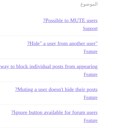
الموضوع
Possible to MUTE users?
Support
"Hide" a user from another user?
Feature
way to block individual posts from appearing
Feature
Muting a user doesn't hide their posts?
Feature
Ignore button available for forum users?
Feature