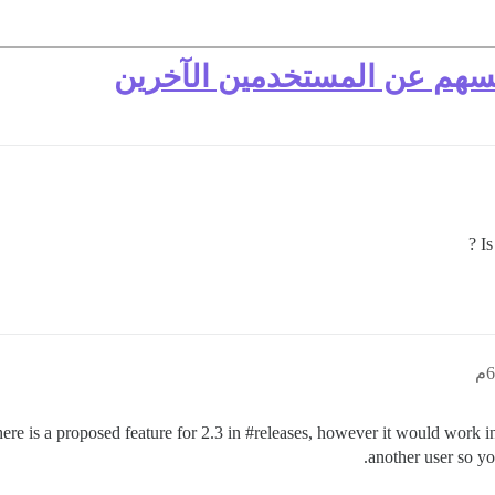
فسهم عن المستخدمين الآخرين
Is
here is a proposed feature for 2.3 in
#releases
, however it would work i
another user so y