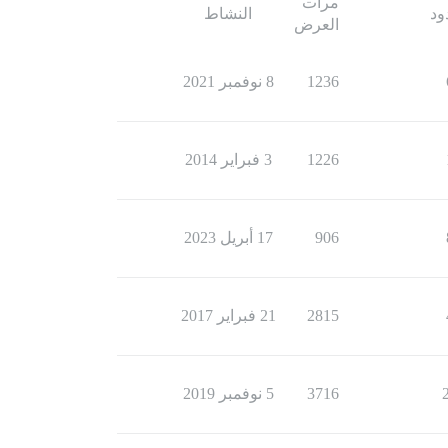
مرات
ود
النشاط
العرض
1236
8 نوفمبر 2021
1226
3 فبراير 2014
906
17 أبريل 2023
2815
21 فبراير 2017
3716
5 نوفمبر 2019