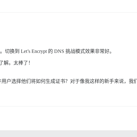
切换到 Let’s Encrypt 的 DNS 挑战模式效果非常好。
多的了解。太棒了！
许用户选择他们将如何生成证书？对于像我这样的新手来说，我