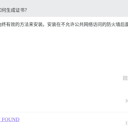
如何生成证书？
始终有效的方法来安装。安装在不允许公共网络访问的防火墙后
回
1
NOT FOUND
1