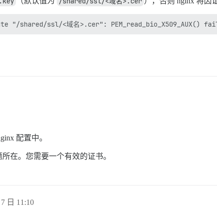
.key
（默认值为
/shared/ssl/<域名>.cer
），否则 nginx 
inx 配置中。
题所在。您需要一个有效的证书。
7 日 11:10