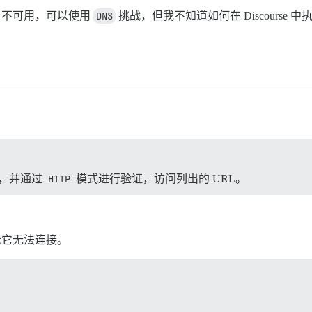
P 不可用，可以使用
DNS
挑战，但我不知道如何在 Discourse 
/shared/ssl/ics.yhdang.top.cer": PEM_read_bio_X509_AUX()
/shared/ssl/ics.yhdang.top.cer": PEM_read_bio_X509_AUX()
证书，并通过
HTTP
模式进行验证，访问列出的 URL。
，提示它无法连接。