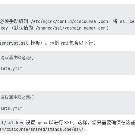
必须手动编辑
/etc/nginx/conf.d/discourse..conf
将
ssl_ce
.key
（默认值为
/shared/ssl/<domain name>.cer
）
sencrypt.ssl
模板）。示例 yml 包含以下行：
s)，请取消注释这两行

s)，请取消注释这两行

sl/ssl.key
设置 nginx 以进行 SSL。这样，您只需要确保
ar/discourse/shared/standalone/ssl/
。