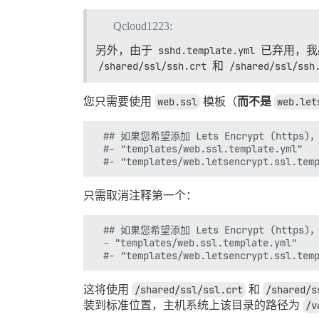
Qcloud1223:
另外，由于
sshd.template.yml
已弃用，我
/shared/ssl/ssh.crt
和
/shared/ssl/ssh
您只需要使用
web.ssl
模板（
而不是
web.let
  ## 如果您希望添加 Lets Encrypt (http
  #- "templates/web.ssl.template.yml"

只需取消注释第一个：
  ## 如果您希望添加 Lets Encrypt (http
  - "templates/web.ssl.template.yml"

这将使用
/shared/ssl/ssl.crt
和
/shared/s
装到标准位置，主机系统上该目录的路径为
/v