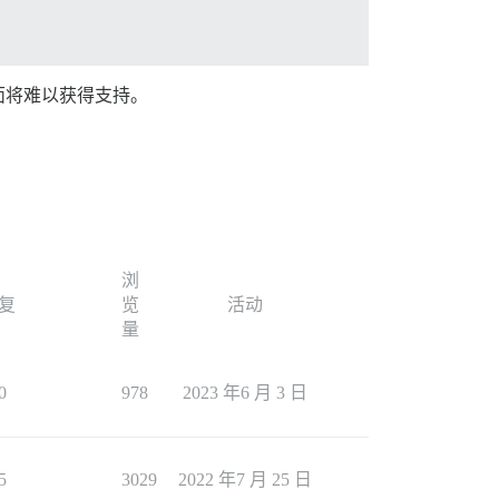
面将难以获得支持。
浏
复
览
活动
量
0
978
2023 年6 月 3 日
5
3029
2022 年7 月 25 日