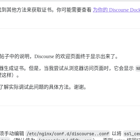
找到其他方法来获取证书。你可能需要查看
为你的 Discourse Doc
中的说明，Discourse 的欢迎页面终于显示出来了。
 为源服务器生成证书。但是，当我尝试从浏览器访问页面时，它会显示
N
望这样）。
，并想了解实际调试此问题的具体方法。谢谢。
须手动编辑
/etc/nginx/conf.d/discourse..conf
以将
ssl_ce