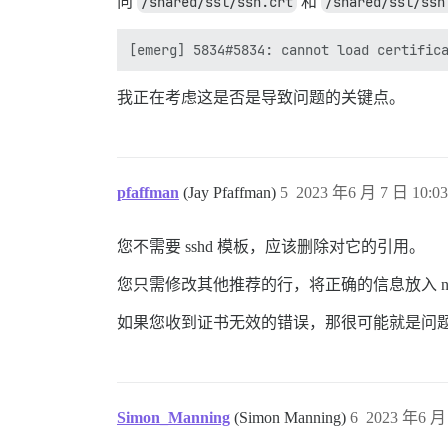
向
/shared/ssl/ssh.crt
和
/shared/ssl/ssh
我正在考虑这是否是导致问题的关键点。
pfaffman
(Jay Pfaffman)
5
2023 年6 月 7 日 10:03
您不需要 sshd 模板，应该删除对它的引用。
您只需修改其他推荐的行，将正确的信息放入 ng
如果您收到证书无效的错误，那很可能就是问
Simon_Manning
(Simon Manning)
6
2023 年6 月 