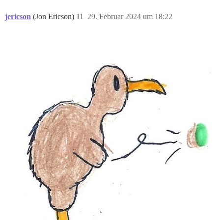
jericson
(Jon Ericson)
11
29. Februar 2024 um 18:22