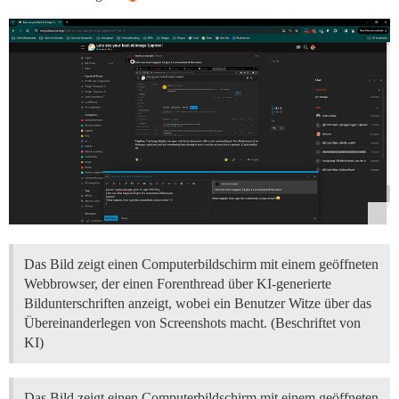
Das Bild zeigt einen Computerbildschirm mit einem geöffneten
Webbrowser, der einen Forenthread über KI-generierte
Bildunterschriften anzeigt, wobei ein Benutzer Witze über das
Übereinanderlegen von Screenshots macht. (Beschriftet von
KI)
Das Bild zeigt einen Computerbildschirm mit einem geöffneten