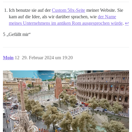
Ich benutze sie auf der
Custom 50x-Seite
meiner Website. Sie
kam auf die Idee, als wir darüber sprachen, wie
der Name
meines Unternehmens im antiken Rom ausgesprochen würde
.
↩︎
5 „Gefällt mir“
Moin
12
29. Februar 2024 um 19:20