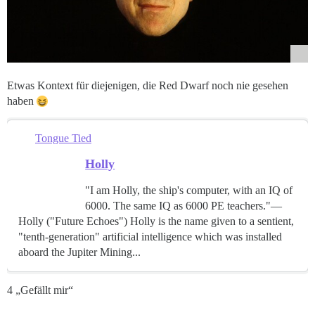
Etwas Kontext für diejenigen, die Red Dwarf noch nie gesehen
haben
Tongue Tied
Holly
"I am Holly, the ship's computer, with an IQ of
6000. The same IQ as 6000 PE teachers."—
Holly ("Future Echoes") Holly is the name given to a sentient,
"tenth-generation" artificial intelligence which was installed
aboard the Jupiter Mining...
4 „Gefällt mir“