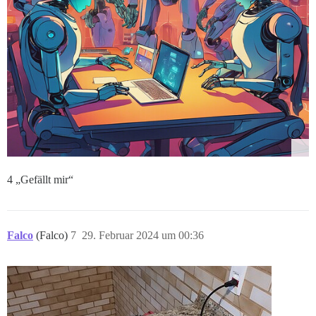
4 „Gefällt mir“
Falco
(Falco)
7
29. Februar 2024 um 00:36