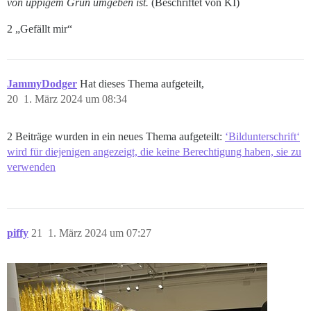
von üppigem Grün umgeben ist.
(Beschriftet von KI)
2 „Gefällt mir“
JammyDodger
Hat dieses Thema aufgeteilt,
20
1. März 2024 um 08:34
2 Beiträge wurden in ein neues Thema aufgeteilt:
‘Bildunterschrift‘
wird für diejenigen angezeigt, die keine Berechtigung haben, sie zu
verwenden
piffy
21
1. März 2024 um 07:27