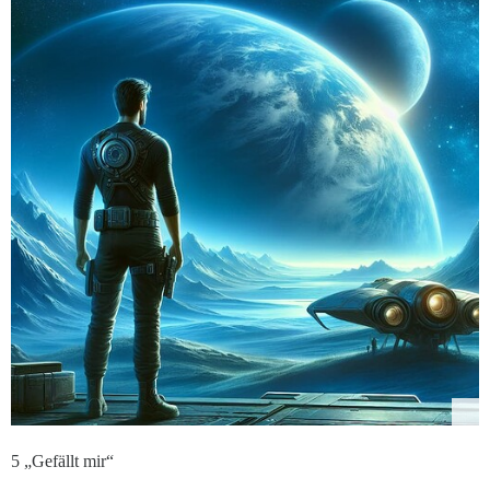
5 „Gefällt mir“