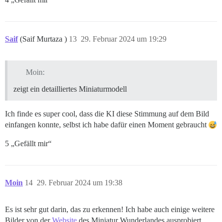
Saif
(Saif Murtaza )
13
29. Februar 2024 um 19:29
Moin:
zeigt ein detailliertes Miniaturmodell
Ich finde es super cool, dass die KI diese Stimmung auf dem Bild
einfangen konnte, selbst ich habe dafür einen Moment gebraucht
5 „Gefällt mir“
Moin
14
29. Februar 2024 um 19:38
Es ist sehr gut darin, das zu erkennen! Ich habe auch einige weitere
Bilder von der
Website
des Miniatur Wunderlandes ausprobiert.