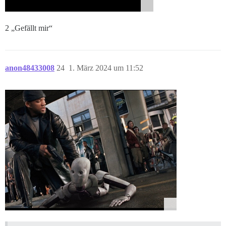
2 „Gefällt mir“
anon48433008
24
1. März 2024 um 11:52