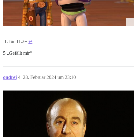
für TL2+
↩︎
5 „Gefällt mir“
ondrej
4
28. Februar 2024 um 23:10