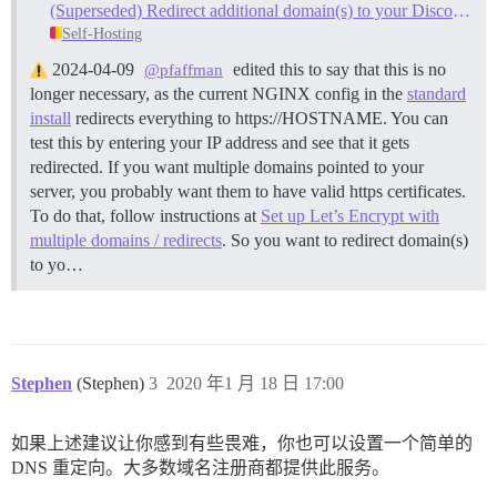
(Superseded) Redirect additional domain(s) to your Discourse instance
Self-Hosting
2024-04-09
edited this to say that this is no
@pfaffman
longer necessary, as the current NGINX config in the
standard
install
redirects everything to https://HOSTNAME. You can
test this by entering your IP address and see that it gets
redirected. If you want multiple domains pointed to your
server, you probably want them to have valid https certificates.
To do that, follow instructions at
Set up Let’s Encrypt with
multiple domains / redirects
. So you want to redirect domain(s)
to yo…
Stephen
(Stephen)
3
2020 年1 月 18 日 17:00
如果上述建议让你感到有些畏难，你也可以设置一个简单的
DNS 重定向。大多数域名注册商都提供此服务。