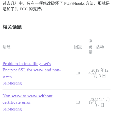
过去几年中，只有一项修改破坏了 PUPS/hooks 方法，那就是
增加了对 ECC 的支持。
相关话题
浏
话题
回复
览
活动
量
Problem in installing Let's
Encrypt SSL for www and non-
2019 年12
10
4821
www
月 3 日
Self-hosting
Non www to www without
2022 年1 月
certificate error
13
1941
17 日
Self-hosting