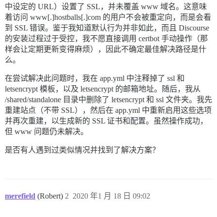
中设定的 URL）设置了 SSL，并未覆盖 www 域名。这意味
着访问 www[.]hostballs[.]com 的用户不会被重定向，而是会看
到 SSL 错误。鉴于我知道默认行为并非如此，而且 Discourse
的安装过程过于受控，我不愿直接调用 certbot 手动操作（那
样会让定期更新变得麻烦），因此不确定最佳解决路径是什
么。
在尝试解决此问题时，我在 app.yml 中注释掉了 ssl 和
letsencrypt 模板，以及 letsencrypt 的邮箱地址。随后，我从
/shared/standalone 目录中删除了 letsencrypt 和 ssl 文件夹。我先
重建站点（不带 SSL），然后在 app.yml 中重新启用这些选项
并再次重建，以生成新的 SSL 证书和配置。虽然操作成功，
但 www 问题仍未解决。
是否有人遇到过类似情况并找到了解决方案？
merefield
(Robert)
2
2020 年1 月 18 日 09:02