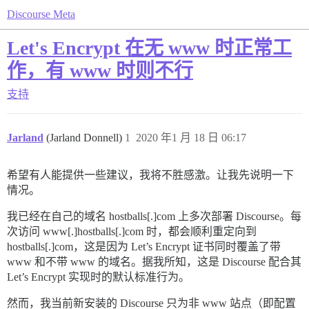
Discourse Meta
Let's Encrypt 在无 www 时正常工
作，有 www 时则不行
支持
Jarland
(Jarland Donnell)
1
2020 年1 月 18 日 06:17
希望有人能提供一些建议，我将不胜感激。让我先说明一下
情况。
我已经在自己的域名 hostballs[.]com 上多次部署 Discourse。每
次访问 www[.]hostballs[.]com 时，都会顺利重定向到
hostballs[.]com，这是因为 Let’s Encrypt 证书同时覆盖了带
www 和不带 www 的域名。据我所知，这是 Discourse 配合其
Let’s Encrypt 实现时的默认标准行为。
然而，我当前新安装的 Discourse 只为非 www 站点（即配置