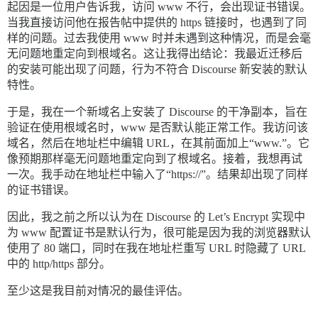
起因是一位用户告诉我，访问 www 不行，会出现证书错误。
当我直接访问他在报告帖中提供的 https 链接时，也遇到了同
样的问题。过去我使用 www 时并未遇到这种情况，而是会毫
无问题地重定向到根域名。这让我得出结论：我最近迁移后
的安装可能出现了问题，行为不符合 Discourse 新安装的默认
特性。
于是，我在一个新域名上安装了 Discourse 的干净副本，旨在
验证在使用根域名时，www 是否默认能正常工作。我访问该
域名，然后在地址栏中编辑 URL，在其前面加上“www.”。它
像预期那样毫无问题地重定向到了根域名。接着，我想再试
一次。我手动在地址栏中输入了“https://”。结果却出现了同样
的证书错误。
因此，我之前之所以认为在 Discourse 的 Let’s Encrypt 实现中
为 www 配置证书是默认行为，很可能是因为我的浏览器默认
使用了 80 端口，同时在我在地址栏重写 URL 时隐藏了 URL
中的 http/https 部分。
至少这是我目前对情况的最佳评估。