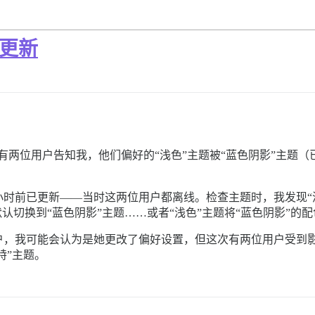
坏更新
小时后，有两位用户告知我，他们偏好的“浅色”主题被“蓝色阴影”
 小时前已更新——当时这两位用户都离线。检查主题时，我发现
认切换到“蓝色阴影”主题……或者“浅色”主题将“蓝色阴影”
，我可能会认为是她更改了偏好设置，但这次有两位用户受到影
特”主题。