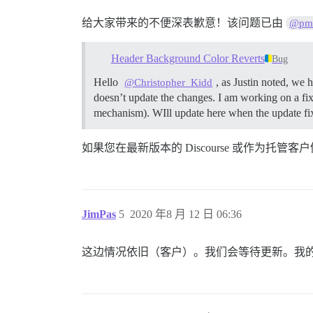
给大家带来的不便深表歉意！该问题已由
@pmu
Header Background Color Reverts
Bug
Hello
, as Justin noted, w
@Christopher_Kidd
doesn’t update the changes. I am working on a fix
mechanism). WIll update here when the update fix 
如果您在最新版本的 Discourse 或作为托
JimPas
5
2020 年8 月 12 日 06:36
这边情况依旧（客户）。我们会等待更新。我