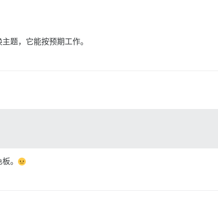
换主题，它能按预期工作。
色板。