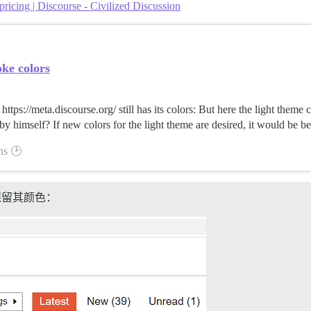
pricing | Discourse - Civilized Discussion
ke colors
 https://meta.discourse.org/ still has its colors: But here the light th
by himself? If new colors for the light theme are desired, it would be bet
ns 🕑
保留其颜色：