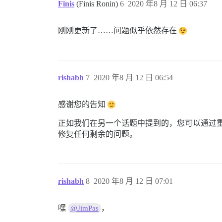
Finis
(Finis Ronin)
6
2020 年8 月 12 日 06:37
刚刚更新了……问题似乎依然存在
rishabh
7
2020 年8 月 12 日 06:54
感谢您的告知
正如我们在另一个话题中提到的，您可以通过重
修复任何剩余的问题。
rishabh
8
2020 年8 月 12 日 07:01
嘿
，
@JimPas