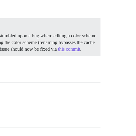
stumbled upon a bug where editing a color scheme
ing the color scheme (renaming bypasses the cache
 issue should now be fixed via
this commit
.