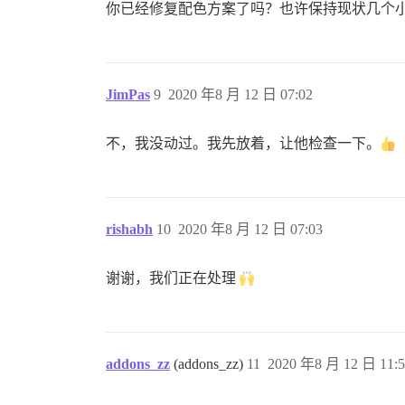
你已经修复配色方案了吗？也许保持现状几个小时
JimPas
9
2020 年8 月 12 日 07:02
不，我没动过。我先放着，让他检查一下。
rishabh
10
2020 年8 月 12 日 07:03
谢谢，我们正在处理
addons_zz
(addons_zz)
11
2020 年8 月 12 日 11:5