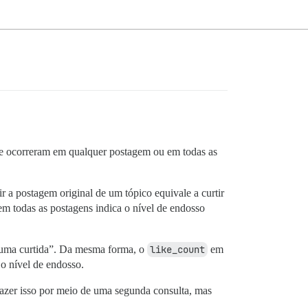
que ocorreram em qualquer postagem ou em todas as
a postagem original de um tópico equivale a curtir
 em todas as postagens indica o nível de endosso
e uma curtida”. Da mesma forma, o
like_count
em
 o nível de endosso.
i fazer isso por meio de uma segunda consulta, mas