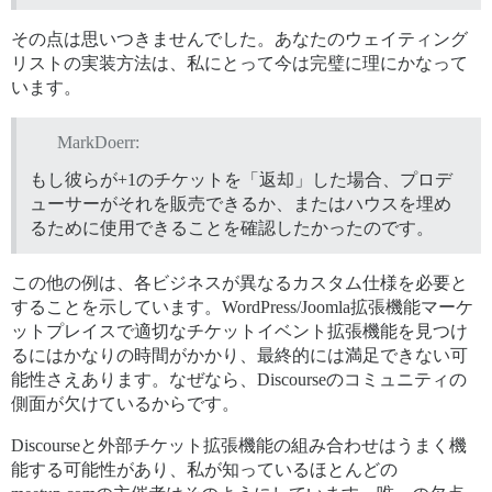
その点は思いつきませんでした。あなたのウェイティング
リストの実装方法は、私にとって今は完璧に理にかなって
います。
MarkDoerr:
もし彼らが+1のチケットを「返却」した場合、プロデ
ューサーがそれを販売できるか、またはハウスを埋め
るために使用できることを確認したかったのです。
この他の例は、各ビジネスが異なるカスタム仕様を必要と
することを示しています。WordPress/Joomla拡張機能マーケ
ットプレイスで適切なチケットイベント拡張機能を見つけ
るにはかなりの時間がかかり、最終的には満足できない可
能性さえあります。なぜなら、Discourseのコミュニティの
側面が欠けているからです。
Discourseと外部チケット拡張機能の組み合わせはうまく機
能する可能性があり、私が知っているほとんどの