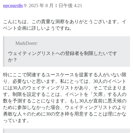
opcourdis
9
2025 年 8 月 1 日午後 4:21
こんにちは、この貴重な洞察をありがとうございます。イ
ベント企画に詳しいようですね。
MarkDoerr:
ウェイティングリストへの登録者を制限したいです
か？
特にここで関連するユースケースを提案する人がいない限
り、必要ないと思います。私にとっては、30人のイベント
には30人のウェイティングリストがあり、そこで止まりま
す。制限を設定することは、イベントを「欠席」する人の
数を予測することになります。もし30人が直前に悪天候の
ために参加しなかった場合、ウェイティングリストのより
勇敢な人々のために30の空き枠を用意することは理にかな
っています。