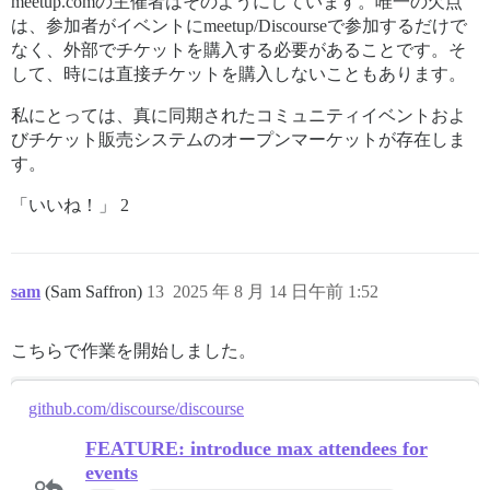
meetup.comの主催者はそのようにしています。唯一の欠点
は、参加者がイベントにmeetup/Discourseで参加するだけで
なく、外部でチケットを購入する必要があることです。そ
して、時には直接チケットを購入しないこともあります。
私にとっては、真に同期されたコミュニティイベントおよ
びチケット販売システムのオープンマーケットが存在しま
す。
「いいね！」 2
sam
(Sam Saffron)
13
2025 年 8 月 14 日午前 1:52
こちらで作業を開始しました。
github.com/discourse/discourse
FEATURE: introduce max attendees for
events