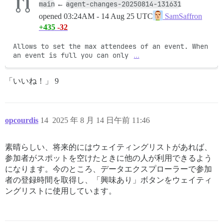
main
agent-changes-20250814-131631
←
opened
03:24AM - 14 Aug 25 UTC
SamSaffron
+435
-32
Allows to set the max attendees of an event. When 
an event is full you can only 
…
「いいね！」 9
opcourdis
14
2025 年 8 月 14 日午前 11:46
素晴らしい、将来的にはウェイティングリストがあれば、
参加者がスポットを空けたときに他の人が利用できるよう
になります。今のところ、データエクスプローラーで参加
者の登録時間を取得し、「興味あり」ボタンをウェイティ
ングリストに使用しています。