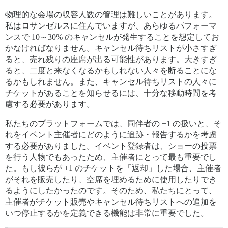
物理的な会場の収容人数の管理は難しいことがあります。
私はロサンゼルスに住んでいますが、あらゆるパフォーマ
ンスで 10～30% のキャンセルが発生することを想定してお
かなければなりません。キャンセル待ちリストが小さすぎ
ると、売れ残りの座席が出る可能性があります。大きすぎ
ると、二度と来なくなるかもしれない人々を断ることにな
るかもしれません。また、キャンセル待ちリストの人々に
チケットがあることを知らせるには、十分な移動時間を考
慮する必要があります。
私たちのプラットフォームでは、同伴者の +1 の扱いと、そ
れをイベント主催者にどのように追跡・報告するかを考慮
する必要がありました。イベント登録者は、ショーの投票
を行う人物でもあったため、主催者にとって最も重要でし
た。もし彼らが +1 のチケットを「返却」した場合、主催者
がそれを販売したり、空席を埋めるために使用したりでき
るようにしたかったのです。そのため、私たちにとって、
主催者がチケット販売やキャンセル待ちリストへの追加を
いつ停止するかを定義できる機能は非常に重要でした。