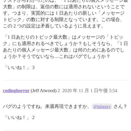
テストからわかったのは、「1 日あたりの個人メッセージ最
大数」の制限は、返信の数には適用されないということで
す。つまり、実質的には 1 日あたりの新しい「メッセージ
トピック」の数に対する制限となっています。この場合、
この 2 つの設定は矛盾しているように見えます。
「1 日あたりのトピック最大数」はメッセージの「トピッ
ク」にも適用されるべきでしょうか？もしそうなら、「1 日
あたりの個人メッセージ最大数」は何のためにあるのでし
ょうか？そうでないなら…これはバグでしょうか？
「いいね！」 3
codinghorror
(Jeff Atwood)
2
2020 年 11 月 1 日午後 5:54
バグのようですね。来週再現できますか、
さん？
@tshenry
「いいね！」 2