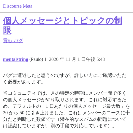
Discourse Meta
個人メッセージとトピックの制
限
貢献
バグ
mentalstring
(Paulo)
1
2020 年 11 月 1 日午後 5:48
バグに遭遇したと思うのですが、詳しい方にご確認いただ
く必要があります。
当コミュニティでは、月の特定の時期にメンバー間で多く
の個人メッセージがやり取りされます。これに対応するた
め、デフォルトの「1 日あたりの個人メッセージ最大数」を
20 から 50 に引き上げました。これはメンバーのニーズに十
分だと判断した数値です（潜在的なスパムの問題について
は認識していますが、別の手段で対応しています）。