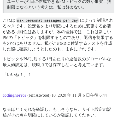
ユーザーが1日に作成できるPMトピックの数が事実上無
制限になるという考えは、私は好まない。
これは
max_personal_messages_per_day
によって制限され
るべきです。設定名をより明確にするために変更する必要
がある可能性はありますが、私の理解では、これは新しい
PMの「トピック」を制限するものであり、返信を制限する
ものではありません。私がこのPRに付随するテストを作成
した際に確認しようとしたのも、まさにそれです。
トピックやPMに対する1日あたりの返信数のグローバルな
最大値設定は、現時点では存在しないと考えています。
「いいね！」 1
codinghorror
(Jeff Atwood)
10
2020 年 11 月 6 日午後 6:44
なるほど！それを確認し、もしそうなら、サイト設定の記
述がその点を明確にしているか確認してください。