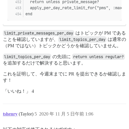
  return unless private_message?
  apply_per_day_rate_limit_for("pms", :max_pe
end
limit_private_messages_per_day
はトピックが PM である
ことを確認していますが、
limit_topics_per_day
は通常の
（PM ではない）トピックかどうかを確認していません。
limit_topics_per_day
の先頭に
return unless regular?
を追加するだけで解決すると思います。
これを証明して、今週末までに PR を提出できるか確認しま
す！
「いいね！」 4
tshenry
(Taylor)
5
2020 年 11 月 5 日午前 1:06