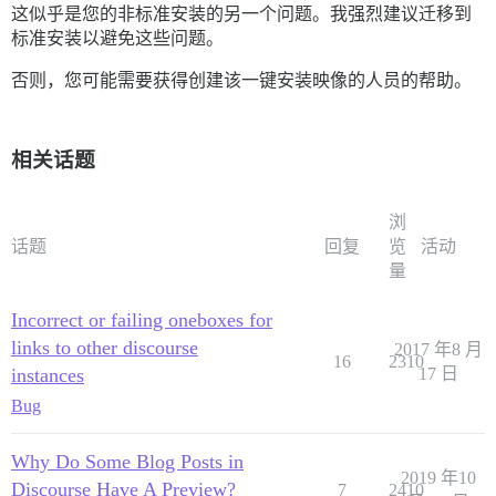
这似乎是您的非标准安装的另一个问题。我强烈建议迁移到
标准安装以避免这些问题。
否则，您可能需要获得创建该一键安装映像的人员的帮助。
相关话题
浏
话题
回复
览
活动
量
Incorrect or failing oneboxes for
links to other discourse
2017 年8 月
16
2310
instances
17 日
Bug
Why Do Some Blog Posts in
2019 年10
Discourse Have A Preview?
7
2410