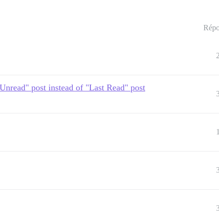
Répo
Unread" post instead of "Last Read" post