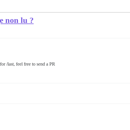
e non lu ?
r /last, feel free to send a PR