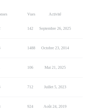
nses
Vues
Activité
2
142
Septembre 26, 2025
3
1488
Octobre 23, 2014
1
106
Mai 21, 2025
3
712
Juillet 5, 2023
3
924
Août 24, 2019