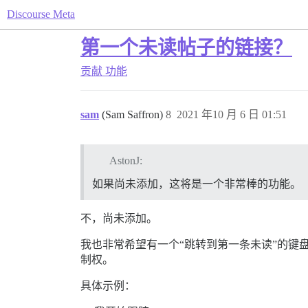
Discourse Meta
第一个未读帖子的链接？
贡献
功能
sam
(Sam Saffron)
8
2021 年10 月 6 日 01:51
AstonJ:
如果尚未添加，这将是一个非常棒的功能。
不，尚未添加。
我也非常希望有一个“跳转到第一条未读”的键
制权。
具体示例：