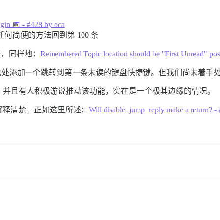
gin 📅 - #428 by oca
有任何简便的方法回到第 100 条
展，同样地：
Remembered Topic location should be "First Unread" post
处添加一个跳转到第一条未读的键盘快捷键。但我们尚未着手
，并且有人积极游说推动该功能，实在是一个极其边缘的情况。
解释清楚，正如这里所述：
Will disable_jump_reply make a return? -