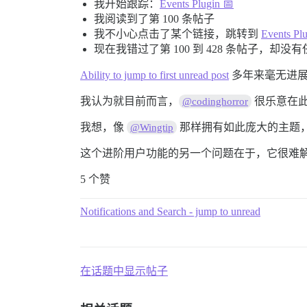
我开始跟踪：
Events Plugin 📅
我阅读到了第 100 条帖子
我不小心点击了某个链接，跳转到
Events Plu
现在我错过了第 100 到 428 条帖子，却没
Ability to jump to first unread post
多年来毫无进
我认为就目前而言，
很乐意在此
@codinghorror
我想，像
那样拥有如此庞大的主题
@Wingtip
这个进阶用户功能的另一个问题在于，它很难
5 个赞
Notifications and Search - jump to unread
在话题中显示帖子