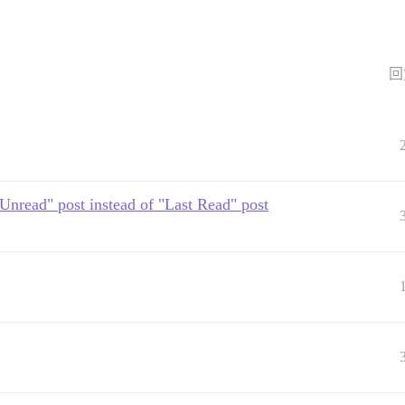
回
Unread" post instead of "Last Read" post