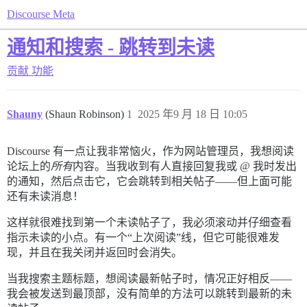
Discourse Meta
通知和搜索 - 跳转到未读
贡献
功能
Shauny
(Shaun Robinson)
1
2025 年9 月 18 日 10:05
Discourse 有一点让我非常恼火，作为网站管理员，我想阅读
论坛上的
所有
内容。当我收到有人直接回复我或 @ 我时发出
的通知，然后点击它，它会跳转到相关帖子——但上面可能
还有未读消息！
这样就很难找到第一个未读帖子了，我必须滚动并仔细查看
指示未读的小点。有一个“上次阅读”线，但它可能很难发
现，并且在我关闭并返回时会消失。
当我搜索主题标题，想阅读最新帖子时，情况正好相反——
我会被发送到最顶部，没有简单的方法可以跳转到最新的未