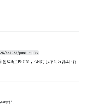
25/361263/post-reply
c
创建新主题 URL，但似乎找不到为创建回复
获得支持。