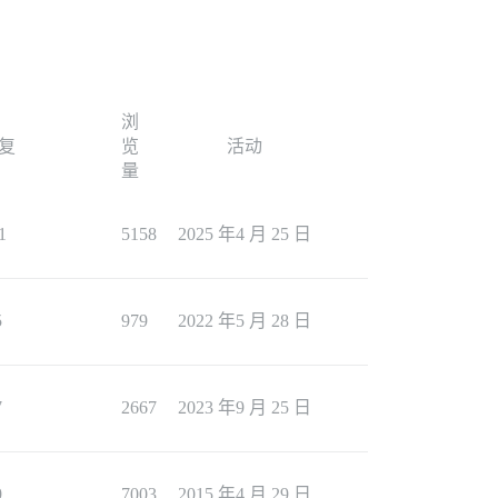
浏
复
览
活动
量
1
5158
2025 年4 月 25 日
5
979
2022 年5 月 28 日
7
2667
2023 年9 月 25 日
9
7003
2015 年4 月 29 日