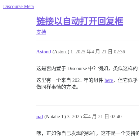
Discourse Meta
链接以自动打开回复框
支持
AstonJ
(AstonJ)
1
2025 年4 月 21 日 02:36
这是否内置于 Discourse 中？例如，类似这样的
这里有一个来自 2021 年的组件
here
，但它似乎与
做同样事情的方法。
nat
(Natalie T)
3
2025 年4 月 21 日 02:40
嘿，正如你自己发现的那样，这不是一个支持