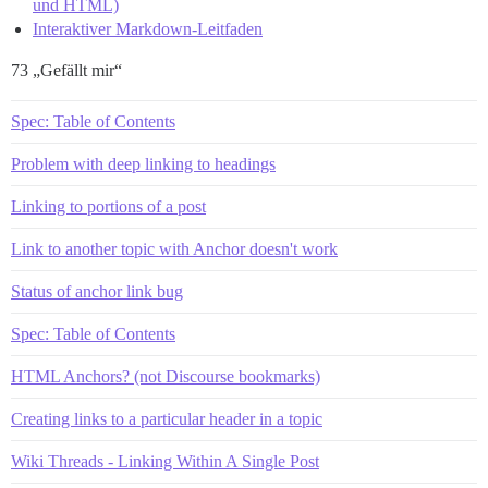
und HTML)
Interaktiver Markdown-Leitfaden
73 „Gefällt mir“
Spec: Table of Contents
Problem with deep linking to headings
Linking to portions of a post
Link to another topic with Anchor doesn't work
Status of anchor link bug
Spec: Table of Contents
HTML Anchors? (not Discourse bookmarks)
Creating links to a particular header in a topic
Wiki Threads - Linking Within A Single Post