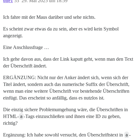
one1
53
29. Mai 2025 um 18:59
Ich fahre mit der Maus darüber und sehe nichts.
Es scheint zwar etwas da zu sein, aber es wird kein Symbol
angezeigt.
Eine Anschlussfrage …
Ich gehe davon aus, dass der Link kaputt geht, wenn man den Text
der Überschrift ändert.
ERGÄNZUNG: Nicht nur der Anker ändert sich, wenn sich der
Titel ändert, sondern auch das numerische Suffix der Überschrift,
wenn man eine weitere Überschrift vor bestehende Überschriften
einfügt. Das erscheint so anfällig, dass es nutzlos ist.
Die einzig sichere Problemumgehung wäre, die Überschriften in
HTML-
a
-Tags einzuschließen und ihnen eine ID zu geben,
richtig?
Ergänzung: Ich habe sowohl versucht, den Überschriftstext in
a
-