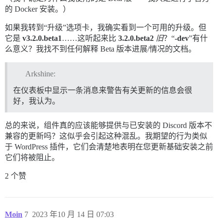
的 Docker 安装。）
如果我转到“升级”选项卡，我确实看到一个可用的升级。但
它是
v3.2.0.beta1
……这听起来比
3.2.0.beta2
旧
？“
-dev
”有什
么意义？我找不到任何解释 Beta 版本进展/情况的文档。
Arkshine:
在仪表板中显示一条消息来警告有关更新的信息会很
好，我认为。
总的来说，组件真的应该能够提供与已安装的 Discord 版本不
兼容的更新吗？这似乎会引起这种混乱。我期望的行为类似
于 WordPress 插件，它们会清楚地表明在您更新基础安装之前
它们将被阻止。
2 个赞
Moin
7
2023 年10 月 14 日 07:03