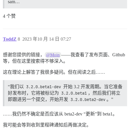
sam…
4 个赞
ToddZ
8
2023 年10 月 14 日 07:27
感谢您提供的链接，
——我查看了发布页面、Github
@Moin
等，但在这里搜索得不够深入。
这在理论上解答了我很多疑问。但在阅读之后……
“我们以
3.2.0.beta1-dev
开始 3.2 开发周期。当它准备
好发布时，它将被标记为
3.2.0.beta1
，然后我们将立
即跟进另一个提交，开始开发
3.2.0.beta2-dev
。”
……我仍然不确定是否应该从 beta2-dev “更新”到 beta1。
我可能会等到收到里程碑通知后再做决定。