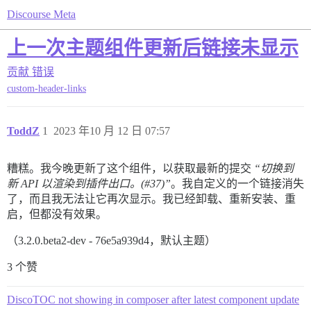
Discourse Meta
上一次主题组件更新后链接未显示
贡献
错误
custom-header-links
ToddZ
1
2023 年10 月 12 日 07:57
糟糕。我今晚更新了这个组件，以获取最新的提交
“切换到
新 API 以渲染到插件出口。(
#37
)”
。我自定义的一个链接消失
了，而且我无法让它再次显示。我已经卸载、重新安装、重
启，但都没有效果。
（3.2.0.beta2-dev - 76e5a939d4，默认主题）
3 个赞
DiscoTOC not showing in composer after latest component update