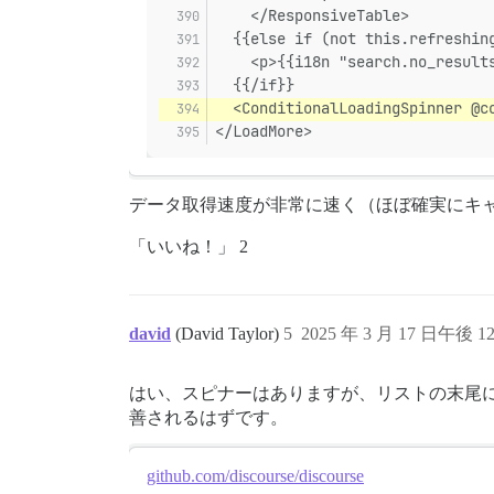
    </ResponsiveTable>
  {{else if (not this.refreshin
    <p>{{i18n "search.no_result
  {{/if}}
  <ConditionalLoadingSpinner @c
</LoadMore>
データ取得速度が非常に速く（ほぼ確実にキ
「いいね！」 2
david
(David Taylor)
5
2025 年 3 月 17 日午後 12
はい、スピナーはありますが、リストの末尾
善されるはずです。
github.com/discourse/discourse