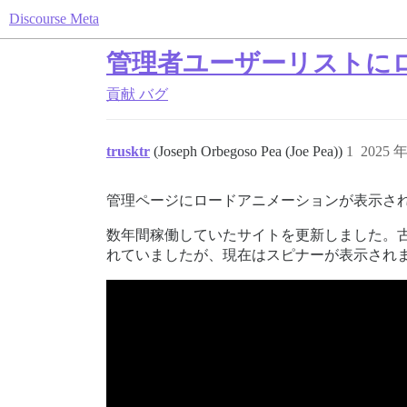
Discourse Meta
管理者ユーザーリストに
貢献
バグ
trusktr
(Joseph Orbegoso Pea (Joe Pea))
1
2025 
管理ページにロードアニメーションが表示さ
数年間稼働していたサイトを更新しました。
れていましたが、現在はスピナーが表示され