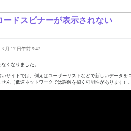
ロードスピナーが表示されない
年 3 月 17 日午前 9:47
れなくなりました。
古いサイトでは、例えばユーザーリストなどで新しいデータを
ません（低速ネットワークでは誤解を招く可能性があります）