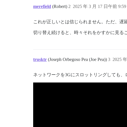
merefield
(Robert)
2
2025 年 3 月 17 日午前 9:59
これが正しいとは信じられません。ただ、遅
切り替え続けると、時々それをかすかに見る
trusktr
(Joseph Orbegoso Pea (Joe Pea))
3
2025 
ネットワークを3Gにスロットリングしても、