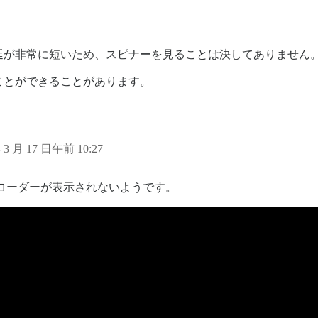
延が非常に短いため、スピナーを見ることは決してありません
ことができることがあります。
年 3 月 17 日午前 10:27
ローダーが表示されないようです。