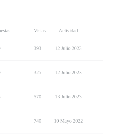
estas
Vistas
Actividad
0
393
12 Julio 2023
0
325
12 Julio 2023
5
570
13 Julio 2023
1
740
10 Mayo 2022