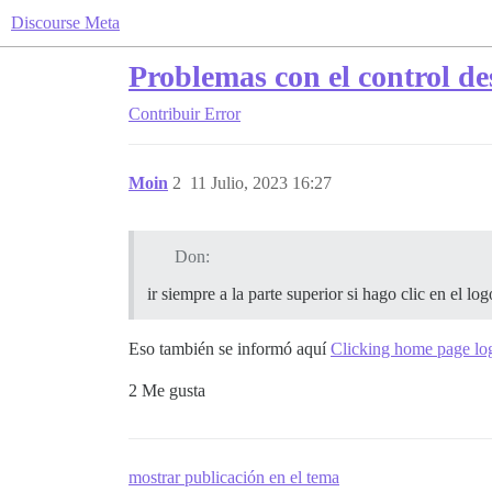
Discourse Meta
Problemas con el control de
Contribuir
Error
Moin
2
11 Julio, 2023 16:27
Don:
ir siempre a la parte superior si hago clic en el log
Eso también se informó aquí
Clicking home page log
2 Me gusta
mostrar publicación en el tema