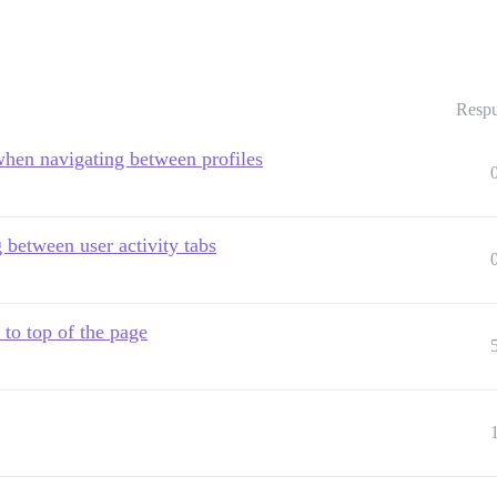
Respu
when navigating between profiles
 between user activity tabs
to top of the page