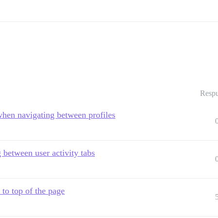
Respu
when navigating between profiles
 between user activity tabs
to top of the page