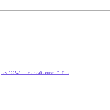
uest #22548 · discourse/discourse · GitHub