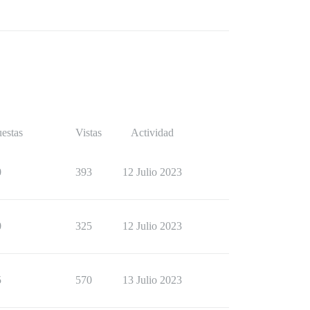
estas
Vistas
Actividad
0
393
12 Julio 2023
0
325
12 Julio 2023
5
570
13 Julio 2023