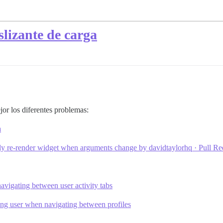
slizante de carga
or los diferentes problemas:
a
y re-render widget when arguments change by davidtaylorhq · Pull Req
avigating between user activity tabs
ong user when navigating between profiles