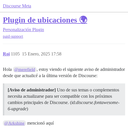
Discourse Meta
Plugin de ubicaciones 🌍
Personalización
Plugin
paid-support
Roi
1105
15 Enero, 2025 17:58
Hola
, estoy viendo el siguiente aviso de administrador
@merefield
desde que actualicé a la última versión de Discourse:
[Aviso de administrador]
Uno de sus temas o complementos
necesita actualizarse para ser compatible con los próximos
cambios principales de Discourse. (id:
discourse.fontawesome-
6-upgrade
)
mencionó aquí
@Arkshine