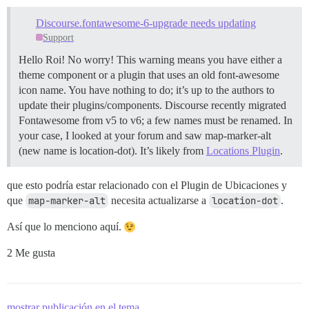
Discourse.fontawesome-6-upgrade needs updating
Support
Hello Roi! No worry! This warning means you have either a
theme component or a plugin that uses an old font-awesome
icon name. You have nothing to do; it’s up to the authors to
update their plugins/components. Discourse recently migrated
Fontawesome from v5 to v6; a few names must be renamed. In
your case, I looked at your forum and saw map-marker-alt
(new name is location-dot). It’s likely from
Locations Plugin
.
que esto podría estar relacionado con el Plugin de Ubicaciones y
que
map-marker-alt
necesita actualizarse a
location-dot
.
Así que lo menciono aquí.
2 Me gusta
mostrar publicación en el tema