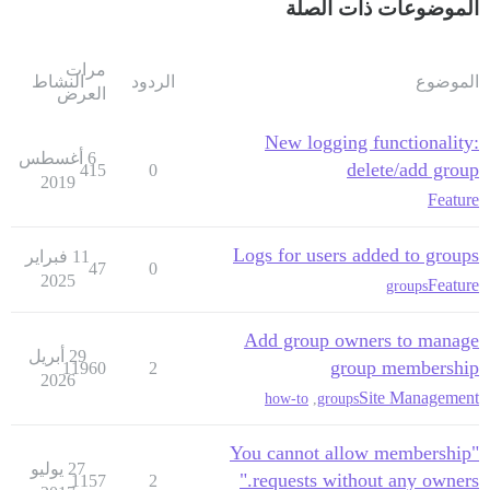
الموضوعات ذات الصلة
مرات
الموضوع
الردود
النشاط
العرض
New logging functionality:
6 أغسطس
delete/add group
415
0
2019
Feature
Logs for users added to groups
11 فبراير
47
0
2025
Feature
groups
Add group owners to manage
29 أبريل
group membership
11960
2
2026
Site Management
how-to
,
groups
"You cannot allow membership
27 يوليو
requests without any owners."
1157
2