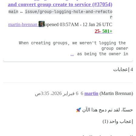
and convert group create to service (#37054)
main
issue/group-logging-hole-and-refacto
←
r
opened
03:57AM - 12 Jan 26 UTC
martin-brennan
-25
+501
When creating groups, we weren't logging the 
…
as being the owner in 
4 إعجابات
(Martin Brennan)
martin
6
6 فبراير 2026، 3:35ص
حسنًا، لقد تم دمج هذا الآن
إعجاب واحد (1)