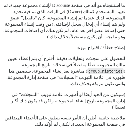
ما استنتجناه هو أنه في صفحة Discourse لإنشاء مجموعة جديدة، تم
تعيين المستخدم كمالك (Owner) في الوقت الذي تم فيه تحديد
المجموعة، لذلك عندما تم إنشاء المجموعة، كان “بالفعل” عضوًا
ولم يتم إنشاء أي إدخال سجل لإضافته. (من وقت إنشاء المجموعة
حتى إضافة عضو آخر بعد عام، لم تكن هناك أي إضافات للمجموعة،
وهو ما يجب أن يكون مستحيلاً بخلاف ذلك.)
إصلاح خطأ؟ / اقتراح ميزة:
للحصول على سجلات وتحليلات دقيقة، أقترح أن يتم إعطاء تعيين
مالك المجموعة صفًا منفصلاً في سجلات تاريخ المجموعة
(
group_histories
) مباشرة بعد إنشاء المجموعة. سيضمن هذا
ظهوره في علامة التبويب “السجلات” في صفحة إدارة المجموعة،
والتي تكون مربكة بخلاف ذلك.
(سيكون من الجيد أيضًا لو أظهرت علامة تبويب “السجلات” في
إدارة المجموعة تاريخ إنشاء المجموعة، ولكن قد يكون ذلك أكثر
تعقيدًا.)
ملاحظة جانبية: أظن أن الأمر نفسه ينطبق على الأعضاء المضافين
في صفحة المجموعة الجديدة، لكنني لم أؤكد ذلك.