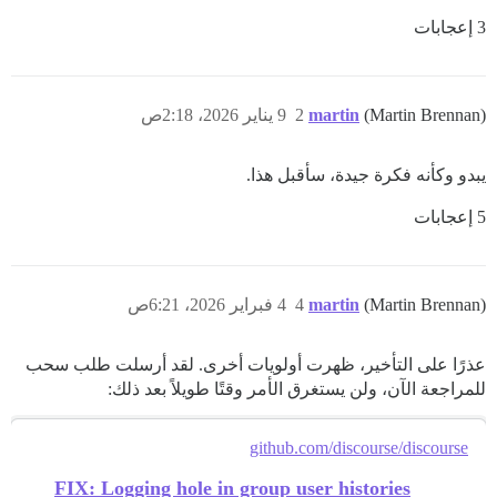
3 إعجابات
(Martin Brennan)
martin
2
9 يناير 2026، 2:18ص
يبدو وكأنه فكرة جيدة، سأقبل هذا.
5 إعجابات
(Martin Brennan)
martin
4
4 فبراير 2026، 6:21ص
عذرًا على التأخير، ظهرت أولويات أخرى. لقد أرسلت طلب سحب
للمراجعة الآن، ولن يستغرق الأمر وقتًا طويلاً بعد ذلك:
github.com/discourse/discourse
FIX: Logging hole in group user histories