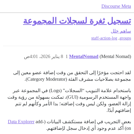
Discourse Meta
تسجيل ثغرة لسجلات المجموعة
ساهم
خلل
,
staff-action-log
groups
(Mental Nomad)
MentalNomad
1
8 يناير 2026، 4:01ص
لقد احتجت مؤخرًا إلى التحقق من وقت إضافة عضو معين إلى
مجموعة بصلاحيات مشرف الفئة (Category Moderator).
باستخدام علامة التبويب “السجلات” (Logs) في المجموعة عبر
واجهة المستخدم الرسومية (GUI)، تمكنت بسهولة من رؤية وقت
إزالة العضو، ولكن ليس وقت إضافته؛ بدا الأمر وكأنهم لم تتم
إضافتهم أبدًا.
بعض التجريب في إضافة مستكشف البيانات (
add-
Data Explorer
on) أكد عدم وجود أي إدخال سجل لإضافتهم.