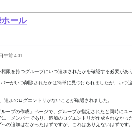
記録ホール
 日午前 4:01
ー権限を持つグループにいつ追加されたかを確認する必要があ
ンバーがいつ削除されたかは簡単に見つけられましたが、いつ
。
たところ、追加のログエントリがないことが確認されました。
新しいグループの作成」ページで、グループが指定されたと同時に
でに」メンバーであり、追加のログエントリが作成されなかった
プへの追加はなかったはずですが、これはありえないはずです