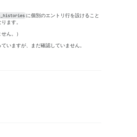
p_histories
に個別のエントリ行を設けること
なります。
ません。）
っていますが、まだ確認していません。