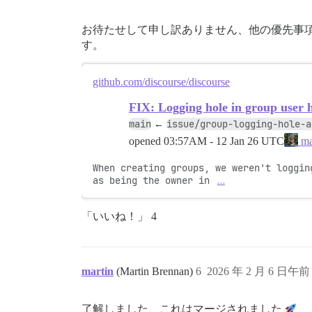
お待たせして申し訳ありません、他の優先事
す。
github.com/discourse/discourse
FIX: Logging hole in group user h
main
issue/group-logging-hole-a
←
opened
03:57AM - 12 Jan 26 UTC
ma
When creating groups, we weren't logging
as being the owner in 
…
「いいね！」 4
martin
(Martin Brennan)
6
2026 年 2 月 6 日午前 
了解しました、これはマージされました