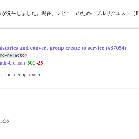
項が発生しました。現在、レビューのためにプルリクエスト（P
istories and convert group create to service (#37054)
nd-refactor
+501
-25
rtin-brennan
 the group owner

3:35