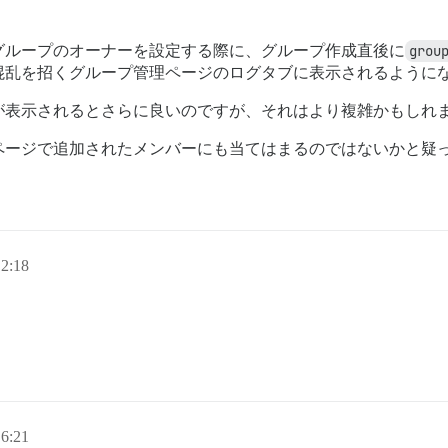
グループのオーナーを設定する際に、グループ作成直後に
grou
混乱を招くグループ管理ページのログタブに表示されるように
が表示されるとさらに良いのですが、それはより複雑かもしれ
ページで追加されたメンバーにも当てはまるのではないかと疑
2:18
6:21