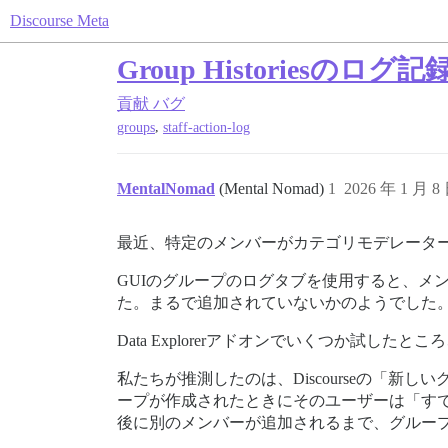
Discourse Meta
Group Historiesのログ
貢献
バグ
,
groups
staff-action-log
MentalNomad
(Mental Nomad)
1
2026 年 1 月 8
最近、特定のメンバーがカテゴリモデレータ
GUIのグループのログタブを使用すると、メ
た。まるで追加されていないかのようでした
Data Explorerアドオンでいくつか試し
私たちが推測したのは、Discourseの「
ープが作成されたときにそのユーザーは「す
後に別のメンバーが追加されるまで、グルー