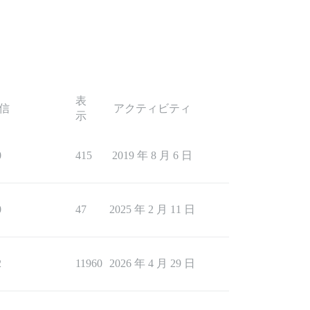
表
信
アクティビティ
示
0
415
2019 年 8 月 6 日
0
47
2025 年 2 月 11 日
2
11960
2026 年 4 月 29 日