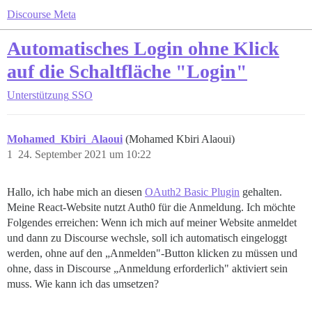
Discourse Meta
Automatisches Login ohne Klick
auf die Schaltfläche "Login"
Unterstützung
SSO
Mohamed_Kbiri_Alaoui
(Mohamed Kbiri Alaoui)
1
24. September 2021 um 10:22
Hallo, ich habe mich an diesen
OAuth2 Basic Plugin
gehalten.
Meine React-Website nutzt Auth0 für die Anmeldung. Ich möchte
Folgendes erreichen: Wenn ich mich auf meiner Website anmeldet
und dann zu Discourse wechsle, soll ich automatisch eingeloggt
werden, ohne auf den „Anmelden"-Button klicken zu müssen und
ohne, dass in Discourse „Anmeldung erforderlich" aktiviert sein
muss. Wie kann ich das umsetzen?