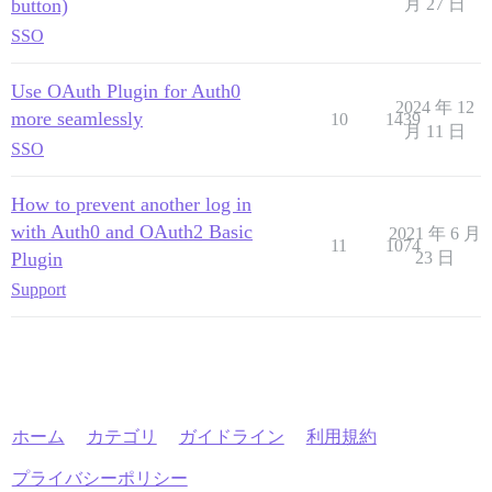
button)
月 27 日
SSO
Use OAuth Plugin for Auth0
2024 年 12
more seamlessly
10
1439
月 11 日
SSO
How to prevent another log in
with Auth0 and OAuth2 Basic
2021 年 6 月
11
1074
Plugin
23 日
Support
ホーム
カテゴリ
ガイドライン
利用規約
プライバシーポリシー