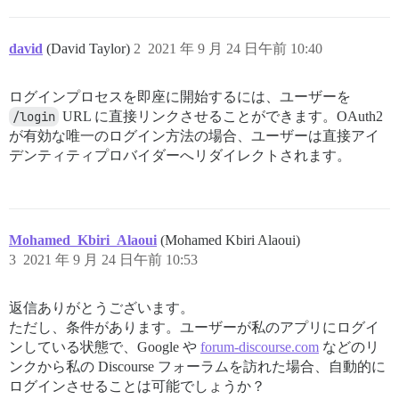
david
(David Taylor)
2
2021 年 9 月 24 日午前 10:40
ログインプロセスを即座に開始するには、ユーザーを
/login
URL に直接リンクさせることができます。OAuth2
が有効な唯一のログイン方法の場合、ユーザーは直接アイ
デンティティプロバイダーへリダイレクトされます。
Mohamed_Kbiri_Alaoui
(Mohamed Kbiri Alaoui)
3
2021 年 9 月 24 日午前 10:53
返信ありがとうございます。
ただし、条件があります。ユーザーが私のアプリにログイ
ンしている状態で、Google や
forum-discourse.com
などのリ
ンクから私の Discourse フォーラムを訪れた場合、自動的に
ログインさせることは可能でしょうか？