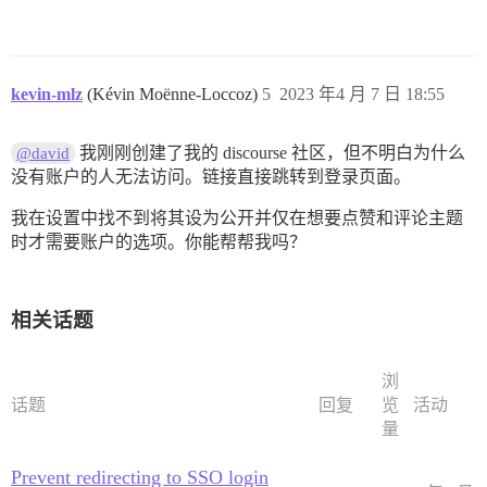
kevin-mlz
(Kévin Moënne-Loccoz)
5
2023 年4 月 7 日 18:55
我刚刚创建了我的 discourse 社区，但不明白为什么
@david
没有账户的人无法访问。链接直接跳转到登录页面。
我在设置中找不到将其设为公开并仅在想要点赞和评论主题
时才需要账户的选项。你能帮帮我吗？
相关话题
浏
话题
回复
览
活动
量
Prevent redirecting to SSO login