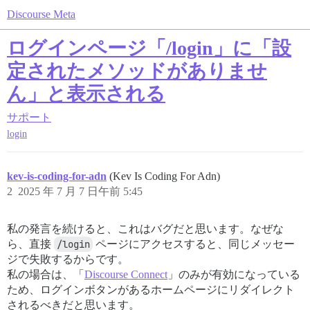
Discourse Meta
ログインページ「/login」に「設
定されたメソッドがありませ
ん」と表示される
サポート
login
kev-is-coding-for-adn
(Kev Is Coding For Adn)
2
2025 年 7 月 7 日午前 5:45
私の発言を続けると、これはバグだと思います。なぜな
ら、直接
/login
ページにアクセスすると、同じメッセー
ジで失敗するからです。
私の場合は、「
Discourse Connect
」のみが有効になっている
ため、ログインボタンがあるホームページにリダイレクト
されるべきだと思います。