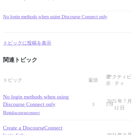
No login methods when using Discourse Connect only
トピックに投稿を表示
関連トピック
表
アクティビ
トピック
返信
示
ティ
No login methods when using
2025 年 7 月
Discourse Connect only
3
170
12 日
Bug
discourseconnect
Create a DiscourseConnect
2024 年 9 月