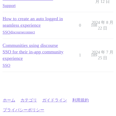
月 12 日
Support
How to create an auto logged in
2024 年 8 月
seamless experience
0
108
22 日
SSO
discourseconnect
Communities using discourse
SSO for their in-app community
2024 年 7 月
1
189
experience
25 日
SSO
ホーム
カテゴリ
ガイドライン
利用規約
プライバシーポリシー