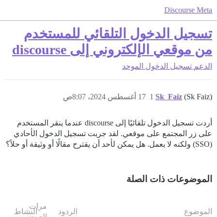
Discourse Meta
تسجيل الدخول التلقائي للمستخدم
من موقعي الإلكتروني إلى discourse
الدعم
تسجيل الدخول الموحد
(Sk Faiz)
Sk_Faiz
1
17 أغسطس 2024، 8:07ص
أردت تسجيل الدخول تلقائيًا إلى discourse عندما ينقر المستخدم
على زر المجتمع على موقعي. لقد جربت تسجيل الدخول الأحادي
(SSO) ولكنه لا يعمل. هل يمكن لأحد أن يقترح مقالًا أو وثيقة أو حلاً؟
الموضوعات ذات الصلة
مرات
الموضوع
الردود
النشاط
العرض