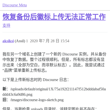
Discourse Meta
恢复备份后徽标上传无法正常工作
支持
aksiksi
(Assil)
1
2020 年7 月 28 日 15:54
我在另一个域名上创建了一个新的 Discourse 实例，并从备份
中恢复了数据。整个过程很顺利。但是，所有标志都没有显
示出来（全部为空白，而非默认标志）。因此，我尝试通过
“品牌”菜单重新上传标志。
以下是上传新标志时的 Discourse 日志：
新
：/uploads/default/original/1X/75a192f211147f512bdddabaf50a
ddd43c6a9d86.png
旧
：/images/discourse-logo-sketch.png
但是，当我检查 uploads 目录时，该特定图片并不存在：