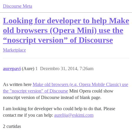
Discourse Meta
Looking for developer to help Make
old browsers (Opera Mini) use the
“noscript version” of Discourse
Marketplace
aurepavi
(Aure)
1
Dezembro 31, 2014, 7:26am
As written here
Make old browsers (e.g. Opera Mobile Classic) use
the "noscript version" of Discourse
Mini Opera could show
nonscript version of Discourse instead of blank page.
I am looking for developer who could help to do that. Please
contact me if you can help:
aurelija@eskimi.com
2 curtidas