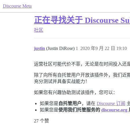
Discourse Meta
正在寻找关于 Discourse Sub
社区
justin
(Justin DiRose)
1
2020 年9 月 22 日 19:10
运营社区可能代价不菲，无论是在时间投入还
除了向所有自托管用户开放该插件外，我们近期的
充分测试并具备实战能力！
如果您有兴趣协助测试该插件，您可以：
如果您是
自托管用户
，请在
Discourse 订阅
如果您是
使用我们托管服务的
discourse.org
27 个赞