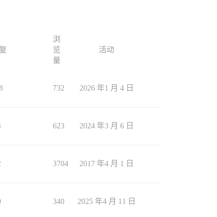
浏
复
览
活动
量
8
732
2026 年1 月 4 日
4
623
2024 年3 月 6 日
2
3704
2017 年4 月 1 日
0
340
2025 年4 月 11 日