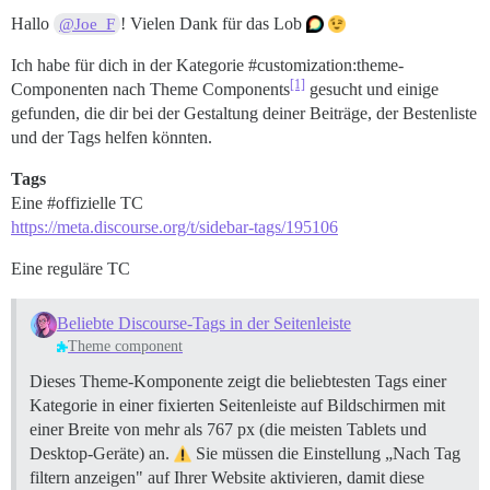
Hallo
! Vielen Dank für das Lob
@Joe_F
Ich habe für dich in der Kategorie
#customization:theme-
[1]
Componenten
nach Theme Components
gesucht und einige
gefunden, die dir bei der Gestaltung deiner Beiträge, der Bestenliste
und der Tags helfen könnten.
Tags
Eine
#offizielle
TC
https://meta.discourse.org/t/sidebar-tags/195106
Eine reguläre TC
Beliebte Discourse-Tags in der Seitenleiste
Theme component
Dieses Theme-Komponente zeigt die beliebtesten Tags einer
Kategorie in einer fixierten Seitenleiste auf Bildschirmen mit
einer Breite von mehr als 767 px (die meisten Tablets und
Desktop-Geräte) an.
Sie müssen die Einstellung „Nach Tag
filtern anzeigen" auf Ihrer Website aktivieren, damit diese