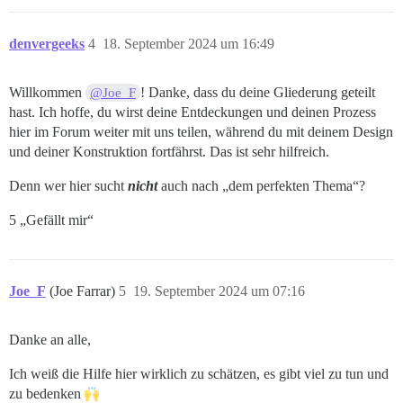
denvergeeks
4
18. September 2024 um 16:49
Willkommen
! Danke, dass du deine Gliederung geteilt
@Joe_F
hast. Ich hoffe, du wirst deine Entdeckungen und deinen Prozess
hier im Forum weiter mit uns teilen, während du mit deinem Design
und deiner Konstruktion fortfährst. Das ist sehr hilfreich.
Denn wer hier sucht
nicht
auch nach „dem perfekten Thema“?
5 „Gefällt mir“
Joe_F
(Joe Farrar)
5
19. September 2024 um 07:16
Danke an alle,
Ich weiß die Hilfe hier wirklich zu schätzen, es gibt viel zu tun und
zu bedenken