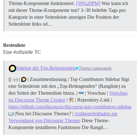
Theme-Komponente funktioniert.
[59%20PM]
Was kann ich
mit dieser Theme-Komponente tun? 3–30 beliebte Tags pro
Kategorie in einer Seitenleiste anzeigen Die Position der
Seitenleiste links od…
Bestenliste
Eine
#offizielle
TC
Sidebar der Top-Beitragenden
Theme component
||| -|-|-|
| Zusammenfassung | Top Contributors Sidebar fügt
eine Seitenleiste mit den „Top-Beitragenden“ (Rangliste) zu
den Seiten der Themenliste hinzu. |
| Vorschau |
Vorschau
im Discourse Theme Creator
|
| Repository-Link |
https://github.com/discourse/discourse-top-contributors-sidebar
|Neu bei Discourse Themes? |
Anfängerleitfaden zur
Verwendung von Discourse Themes
Diese Theme-
Komponente installieren
Funktionen Die Rangli…