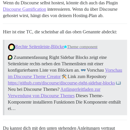
Wenn du Discourse selbst hostest, könnte dich auch das Plugin
Discourse Gamification
interessieren. Wenn du über Discourse
gehostet wirst, hängt dies von deinem Hosting-Plan ab.
Hier ist eine TC, die scheinbar all das oben Genannte abdeckt:
Rechte Seitenleiste-Blöcke
Theme component
Zusammenfassung Right Sidebar Blocks zeigt eine
Seitenleiste rechts neben den Themenlisten mit einer
konfigurierbaren Liste von Blöcken an.
Vorschau
Vorschau
im Discourse Theme Creator
Link zum Repository
https://github.com/discourse/discourse-right-sidebar-blocks
Neu bei Discourse Themes?
Anfängerleitfaden zur
Verwendung von Discourse Themes
Dieses Theme-
Komponente installieren
Funktionen Die Komponente enthält
ei…
Du kannst dich mit den unten stehenden Anleitungen vertraut