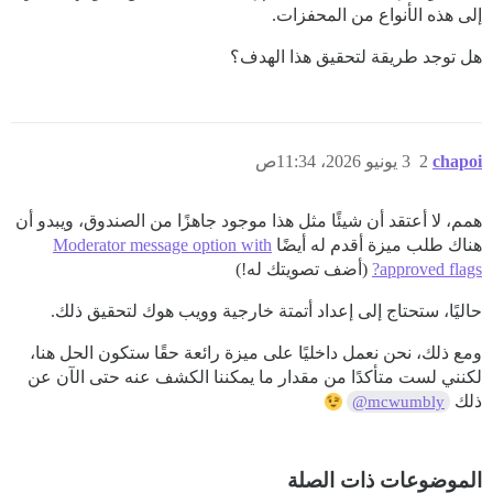
إلى هذه الأنواع من المحفزات.
هل توجد طريقة لتحقيق هذا الهدف؟
chapoi
2
3 يونيو 2026، 11:34ص
همم، لا أعتقد أن شيئًا مثل هذا موجود جاهزًا من الصندوق، ويبدو أن
هناك طلب ميزة أقدم له أيضًا
Moderator message option with
approved flags?
(أضف تصويتك له!)
حاليًا، ستحتاج إلى إعداد أتمتة خارجية وويب هوك لتحقيق ذلك.
ومع ذلك، نحن نعمل داخليًا على ميزة رائعة حقًا ستكون الحل هنا،
لكنني لست متأكدًا من مقدار ما يمكننا الكشف عنه حتى الآن عن
ذلك
@mcwumbly
الموضوعات ذات الصلة