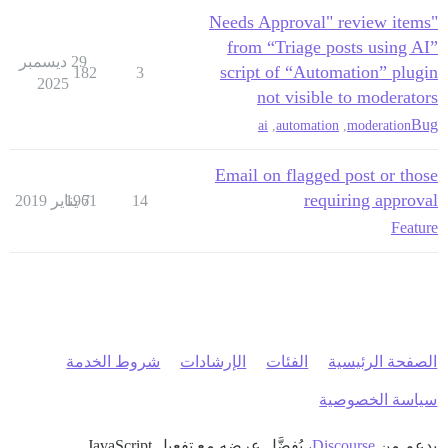
"Needs Approval" review items
from “Triage posts using AI”
29 ديسمبر
script of “Automation” plugin
182
3
2025
not visible to moderators
Bug
ai
,
automation
,
moderation
Email on flagged post or those
requiring approval
14
7 يناير 2019
1961
Feature
الصفحة الرئيسية
الفئات
الإرشادات
شروط الخدمة
سياسة الخصوصية
بدعم من
Discourse
، يُفضَّل عرضه مع تفعيل JavaScript