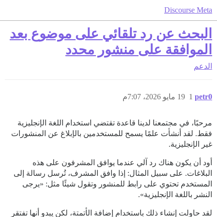
Discourse Meta
البحث عن رد تلقائي على موضوع بعد
الموافقة على منشور محدد
الدعم
petr0
1
19 مايو 2026، 7:07م
مرحبًا، في مجتمعنا لدينا قاعدة تقتضي استخدام اللغة الإنجليزية
فقط. لقد أنشأت علمًا يسمح للمستخدمين بالإبلاغ عن المنشورات
غير الإنجليزية.
أود أن يكون هناك رد آلي عندما يوافق المشرفون على هذه
البلاغات. على سبيل المثال: إذا وافق المشرف، تُرسل رسالة إلى
المستخدم تحتوي على رابط للمنشور وتقول شيئًا مثل: «يرجى
النشر باللغة الإنجليزية».
لقد حاولت إنشاء ذلك باستخدام إضافة الأتمتة، لكن يبدو أنها تفتقر