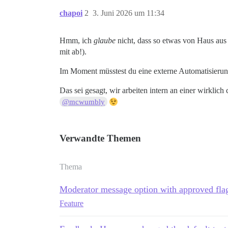
chapoi
2
3. Juni 2026 um 11:34
Hmm, ich
glaube
nicht, dass so etwas von Haus aus 
mit ab!).
Im Moment müsstest du eine externe Automatisieru
Das sei gesagt, wir arbeiten intern an einer wirklich
@mcwumbly
Verwandte Themen
Thema
Moderator message option with approved fla
Feature