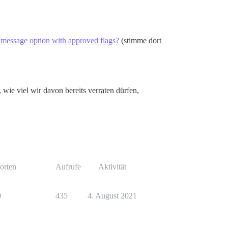
message option with approved flags?
(stimme dort
, wie viel wir davon bereits verraten dürfen,
orten
Aufrufe
Aktivität
0
435
4. August 2021