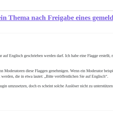
in Thema nach Freigabe eines gemeld
r auf Englisch geschrieben werden darf. Ich habe eine Flagge erstellt, 
wenn Moderatoren diese Flaggen genehmigen. Wenn ein Moderator beispi
erden, die in etwa lautet: „Bitte veröffentlichen Sie auf Englisch“.
ugin umzusetzen, doch es scheint solche Auslöser nicht zu unterstützen