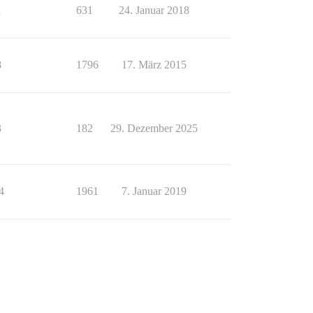
1
631
24. Januar 2018
8
1796
17. März 2015
3
182
29. Dezember 2025
4
1961
7. Januar 2019