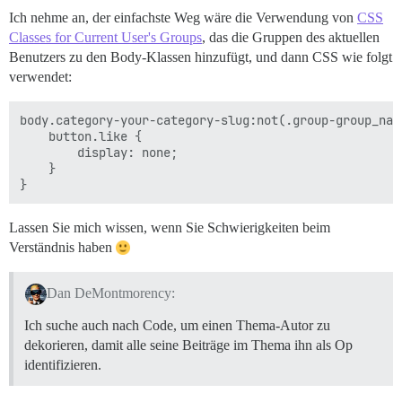
Ich nehme an, der einfachste Weg wäre die Verwendung von
CSS
Classes for Current User's Groups
, das die Gruppen des aktuellen
Benutzers zu den Body-Klassen hinzufügt, und dann CSS wie folgt
verwendet:
body.category-your-category-slug:not(.group-group_name
    button.like {

        display: none;

    }

Lassen Sie mich wissen, wenn Sie Schwierigkeiten beim
Verständnis haben
Dan DeMontmorency:
Ich suche auch nach Code, um einen Thema-Autor zu
dekorieren, damit alle seine Beiträge im Thema ihn als Op
identifizieren.