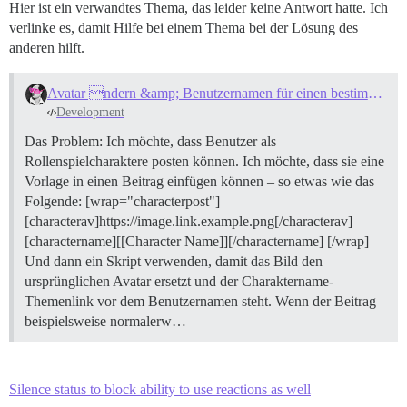
Hier ist ein verwandtes Thema, das leider keine Antwort hatte. Ich
verlinke es, damit Hilfe bei einem Thema bei der Lösung des
anderen hilft.
Avatar ndern &amp; Benutzernamen für einen bestimmten Beitrag
Development
Das Problem: Ich möchte, dass Benutzer als
Rollenspielcharaktere posten können. Ich möchte, dass sie eine
Vorlage in einen Beitrag einfügen können – so etwas wie das
Folgende: [wrap="characterpost"]
[characterav]https://image.link.example.png[/characterav]
[charactername][[Character Name]][/charactername] [/wrap]
Und dann ein Skript verwenden, damit das Bild den
ursprünglichen Avatar ersetzt und der Charaktername-
Themenlink vor dem Benutzernamen steht. Wenn der Beitrag
beispielsweise normalerw…
Silence status to block ability to use reactions as well