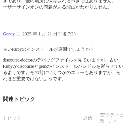
きであり、他の場所に保存されるべきではありません。ユ
ーザーサインオンの問題がある理由がわかりません。
Geroy
11
2025 年 1 月 21 日午後 7:33
古いRubyのインストールが原因でしょうか？
discourse-doctorのデバッグファイルを見ていますが、古い
Rubyがdiscourseとgemのインストールバンドルを遅らせてい
るようです。その前にいくつかのエラーもありますが、そ
れほど重要ではないようです。
関連トピック
表
アクティビ
トピック
返信
示
ティ