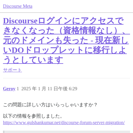
Discourse Meta
Discourseログインにアクセスで
きなくなった（資格情報なし）、
元のドメインも失った - 現在新し
いDOドロップレットに移行しよ
うとしています
サポート
Geroy
1
2025 年 1 月 11 日午後 6:29
この問題に詳しい方はいらっしゃいますか？
以下の情報を参照しました。
https://www.gulshankumar.net/discourse-forum-server-migration/