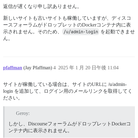
返信が遅くなり申し訳ありません。
新しいサイトも古いサイトも稼働していますが、ディスコ
ースフォーラムがドロップレットのDockerコンテナ内に表
示されません。そのため、
/u/admin-login
を起動できませ
ん。
pfaffman
(Jay Pfaffman)
4
2025 年 1 月 20 日午後 11:04
サイトが稼働している場合は、サイトのURLに /u/admin-
login を追加して、ログイン用のメールリンクを取得してく
ださい。
Geroy:
しかし、DiscourseフォーラムがドロップレットDockerコ
ンテナ内に表示されません。