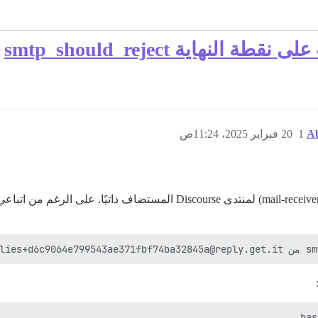
A
1
20 فبراير 2025، 11:24ص