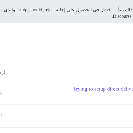
يجب أن يكون هناك سطر في ال
الرد
Trying to setup direct deli
4
21