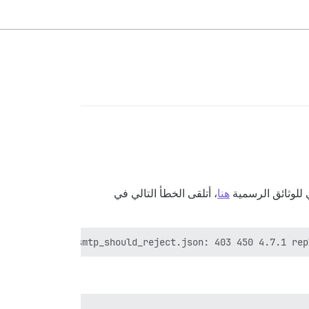
هنا
، أتلقى الخطأ التالي في