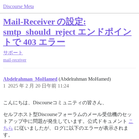
Discourse Meta
Mail-Receiver の設定:
smtp_should_reject エンドポイン
トで 403 エラー
サポート
mail-receiver
Abdelrahman_MoHamed
(Abdelrahman MoHamed)
1
2025 年 2 月 20 日午前 11:24
こんにちは、Discourseコミュニティの皆さん、
セルフホスト型Discourseフォーラムのメール受信機のセッ
トアップ中に問題が発生しています。公式ドキュメント
こ
ちら
に従いましたが、ログに以下のエラーが表示されま
す。