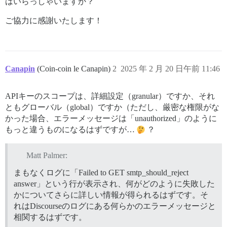
はいらっしゃいますか？
ご協力に感謝いたします！
Canapin
(Coin-coin le Canapin)
2
2025 年 2 月 20 日午前 11:46
APIキーのスコープは、詳細設定（granular）ですか、それ
ともグローバル（global）ですか（ただし、厳密な権限がな
かった場合、エラーメッセージは「unauthorized」のように
もっと違うものになるはずですが…
？
Matt Palmer:
まもなくログに「Failed to GET smtp_should_reject
answer」という行が表示され、何がどのように失敗した
かについてさらに詳しい情報が得られるはずです。そ
れはDiscourseのログにある何らかのエラーメッセージと
相関するはずです。