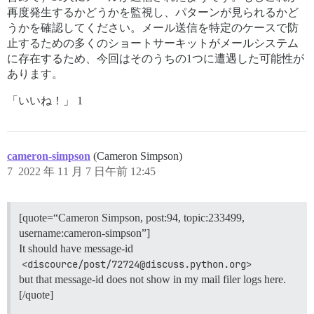
再度発生するかどうかを監視し、パターンが見られるかど
うかを確認してください。メール送信を特定のケースで防
止するための多くのショートサーキットがメールシステム
に存在するため、今回はそのうちの1つに遭遇した可能性が
あります。
「いいね！」 1
cameron-simpson
(Cameron Simpson)
7
2022 年 11 月 7 日午前 12:45
[quote=“Cameron Simpson, post:94, topic:233499,
username:cameron-simpson”]
It should have message-id
<discource/post/72724@discuss.python.org>
but that message-id does not show in my mail filer logs here.
[/quote]