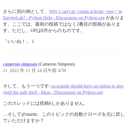
さらに別の例として、
Why I can't do 'conda activate <env>' in
JupyterLab? - Python Help - Discussions on Python.org
がありま
す。ここでは、最初の投稿ではなく2番目の投稿がありま
す。ただし、OPは8月からのものです。
「いいね！」 1
cameron-simpson
(Cameron Simpson)
11
2022 年 11 月 14 日午前 4:59
そして、もう一つです:
os.scandir should have an option to also
yield the path itself - Ideas - Discussions on Python.org
このスレッドには投稿6しかありません。
…そして@martin、このトピックの自動クローズを元に戻し
ていただけますか？