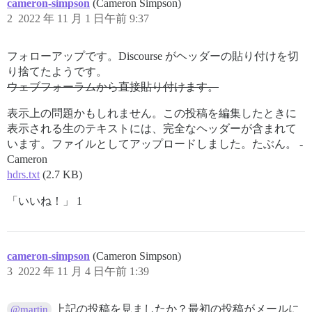
cameron-simpson
(Cameron Simpson)
2
2022 年 11 月 1 日午前 9:37
フォローアップです。Discourse がヘッダーの貼り付けを切
り捨てたようです。
ウェブフォーラムから直接貼り付けます。
表示上の問題かもしれません。この投稿を編集したときに
表示される生のテキストには、完全なヘッダーが含まれて
います。ファイルとしてアップロードしました。たぶん。 -
Cameron
hdrs.txt
(2.7 KB)
「いいね！」 1
cameron-simpson
(Cameron Simpson)
3
2022 年 11 月 4 日午前 1:39
上記の投稿を見ましたか？最初の投稿がメールに
@martin