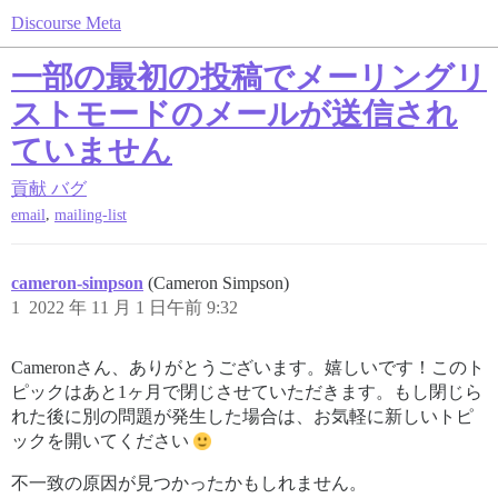
Discourse Meta
一部の最初の投稿でメーリングリ
ストモードのメールが送信され
ていません
貢献
バグ
,
email
mailing-list
cameron-simpson
(Cameron Simpson)
1
2022 年 11 月 1 日午前 9:32
Cameronさん、ありがとうございます。嬉しいです！このト
ピックはあと1ヶ月で閉じさせていただきます。もし閉じら
れた後に別の問題が発生した場合は、お気軽に新しいトピ
ックを開いてください
不一致の原因が見つかったかもしれません。