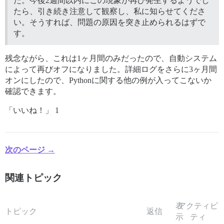
た。今後2週間以内にこの現象が再び発生するようでし
たら、引き続き注意して観察し、私に知らせてくださ
い。そうすれば、問題の原因を突き止められるはずで
す。
残念ながら、これは1ヶ月間のみだったので、自動システム
によって再びオフになりました。詳細ログをさらに3ヶ月間
オンにしたので、Pythonに関する他の例が入ってこないか
確認できます。
「いいね！」 1
次のページ →
関連トピック
表
アクティビ
トピック
返信
示
ティ