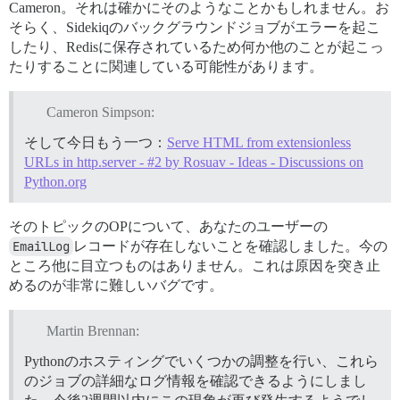
Cameron。それは確かにそのようなことかもしれません。お
そらく、Sidekiqのバックグラウンドジョブがエラーを起こ
したり、Redisに保存されているため何か他のことが起こっ
たりすることに関連している可能性があります。
Cameron Simpson:
そして今日もう一つ：
Serve HTML from extensionless
URLs in http.server - #2 by Rosuav - Ideas - Discussions on
Python.org
そのトピックのOPについて、あなたのユーザーの
EmailLog
レコードが存在しないことを確認しました。今の
ところ他に目立つものはありません。これは原因を突き止
めるのが非常に難しいバグです。
Martin Brennan:
Pythonのホスティングでいくつかの調整を行い、これら
のジョブの詳細なログ情報を確認できるようにしまし