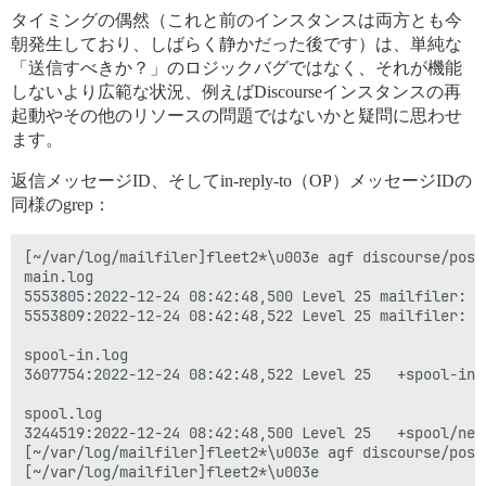
タイミングの偶然（これと前のインスタンスは両方とも今
朝発生しており、しばらく静かだった後です）は、単純な
「送信すべきか？」のロジックバグではなく、それが機能
しないより広範な状況、例えばDiscourseインスタンスの再
起動やその他のリソースの問題ではないかと疑問に思わせ
ます。
返信メッセージID、そしてin-reply-to（OP）メッセージIDの
同様のgrep：
[~/var/log/mailfiler]fleet2*\u003e agf discourse/post
main.log

5553805:2022-12-24 08:42:48,500 Level 25 mailfiler: m
5553809:2022-12-24 08:42:48,522 Level 25 mailfiler: m
spool-in.log

3607754:2022-12-24 08:42:48,522 Level 25   +spool-in/
spool.log

3244519:2022-12-24 08:42:48,500 Level 25   +spool/new
[~/var/log/mailfiler]fleet2*\u003e agf discourse/post