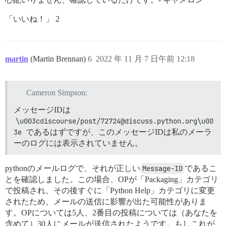
「いいね！」 2
martin
(Martin Brennan)
6
2022 年 11 月 7 日午前 12:18
Cameron Simpson:
メッセージIDは
\u003cdiscourse/post/72724@discuss.python.org\u00
3e
であるはずですが、このメッセージIDは私のメーラ
ーのログには表示されていません。
pythonのメールログで、それが正しい
Message-ID
であるこ
とを確認しました。この場合、OPが「Packaging」カテゴリ
で投稿され、その後すぐに「Python Help」カテゴリに変更
されたため、メールの送信に影響が出た可能性がありま
す。OPについては5人、2番目の投稿については（あなたを
含めて）30人にメールが送信されたようです。もしこれが