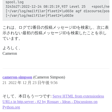
spool.log

3243627:2022-12-24 08:25:19,937 Level 25   +spool/new/1671830717.M998823P71474
[~/var/log/mailfiler]fleet2*\u003e agf discourse/post
これは、ログで2番目の投稿メッセージIDを検索し、次に表
示されない最初の投稿メッセージIDを検索したことを示し
ています。
よろしく、
Cameron
cameron-simpson
(Cameron Simpson)
21
2022 年 12 月 23 日午後 9:56
そして、本日もう一つです:
Serve HTML from extensionless
URLs in http.server - #2 by Rosuav - Ideas - Discussions on
Python.org