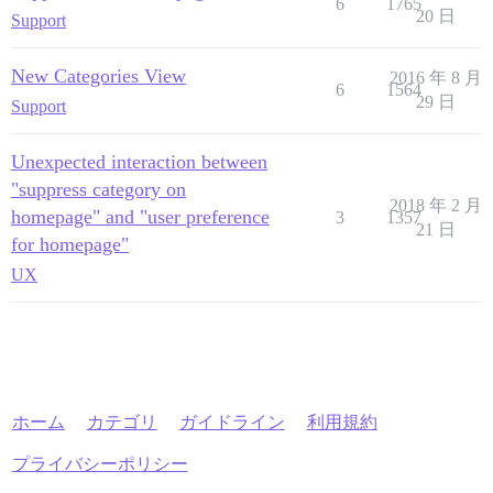
6
1765
20 日
Support
New Categories View
2016 年 8 月
6
1564
29 日
Support
Unexpected interaction between
"suppress category on
2018 年 2 月
homepage" and "user preference
3
1357
21 日
for homepage"
UX
ホーム
カテゴリ
ガイドライン
利用規約
プライバシーポリシー