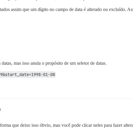
tados assim que um dígito no campo de data é alterado ou excluído. Assi
 datas, mas isso anula o propósito de um seletor de datas.
09&start_date=1998-01-08
m
rma que deixe isso óbvio, mas você pode clicar neles para fazer alter