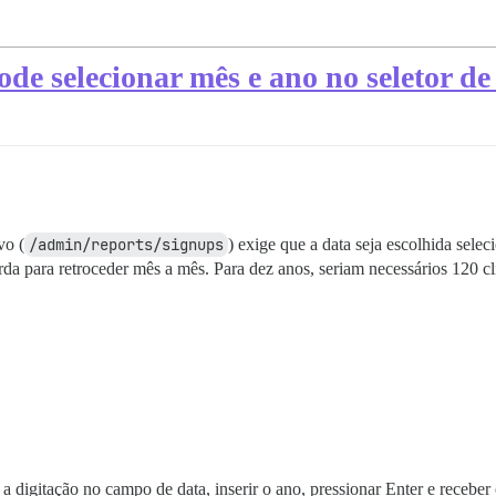
ode selecionar mês e ano no seletor de
vo (
/admin/reports/signups
) exige que a data seja escolhida sel
erda para retroceder mês a mês. Para dez anos, seriam necessários 120 cl
 digitação no campo de data, inserir o ano, pressionar Enter e receber 