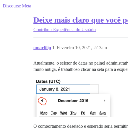
Discourse Meta
Deixe mais claro que você p
Contribuir
Experiência do Usuário
omarfilip
1
Fevereiro 10, 2021, 2:13am
Atualmente, o seletor de datas no painel administrati
muito antiga, é trabalhoso clicar na seta para a esqu
O comportamento desejado e esperado seria permitir a