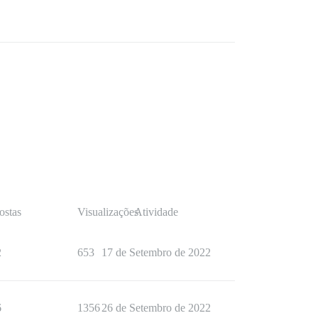
ostas
Visualizações
Atividade
2
653
17 de Setembro de 2022
6
1356
26 de Setembro de 2022