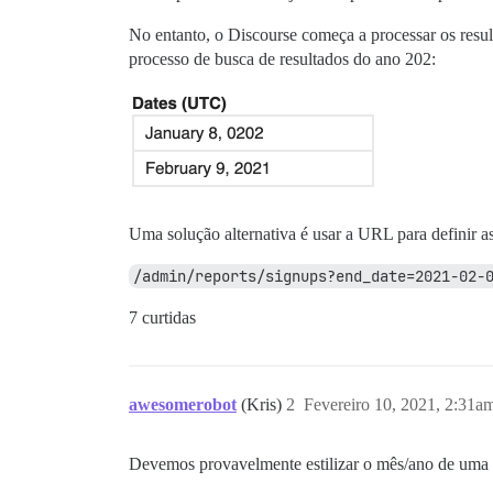
No entanto, o Discourse começa a processar os resul
processo de busca de resultados do ano 202:
Uma solução alternativa é usar a URL para definir as
/admin/reports/signups?end_date=2021-02-
7 curtidas
awesomerobot
(Kris)
2
Fevereiro 10, 2021, 2:31a
Devemos provavelmente estilizar o mês/ano de uma fo