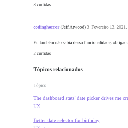
8 curtidas
codinghorror
(Jeff Atwood)
3
Fevereiro 13, 2021,
Eu também não sabia dessa funcionalidade, obrigado 
2 curtidas
Tópicos relacionados
Tópico
The dashboard stats' date picker drives me craz
UX
Better date selector for birthday