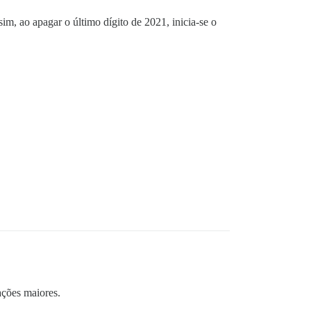
m, ao apagar o último dígito de 2021, inicia-se o
ações maiores.