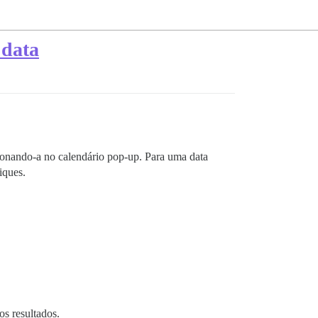
 data
ecionando-a no calendário pop-up. Para uma data
iques.
os resultados.