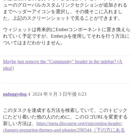
ューのグローバルカスタムリンクセクションが追加される
までヘッダーアイコンを選択し、その後そこに入れまし
た。上記のスクリーンショットで見ることができます。
ウィジェットは将来的にEmberコンポーネントに置き換えら
れていく予定ですが、Ember.jsを使用してそれを行う方法に
ついてはまだわかりません。
Maybe just remove the "Community" header in the sidebar? (A
plea!)
mdoggydog
4
2024 年 9 月 3 日午後 6:23
このタスクを達成する方法を検索していて、このトピック
にたどり着いた他の人のために、このロゴURLを変更する
新しい方法は、
https://meta.discourse.org/t/upcoming-header-
changes-preparing-themes-and-plugins/296544（下の方にある