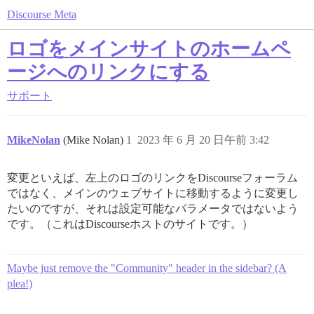
Discourse Meta
ロゴをメインサイトのホームペ
ージへのリンクにする
サポート
MikeNolan
(Mike Nolan)
1
2023 年 6 月 20 日午前 3:42
変更といえば、左上のロゴのリンクをDiscourseフォーラム
ではなく、メインのウェブサイトに移動するように変更し
たいのですが、それは設定可能なパラメータではないよう
です。（これはDiscourseホストのサイトです。）
Maybe just remove the "Community" header in the sidebar? (A
plea!)