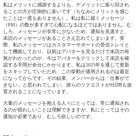
私はメリットに感謝するよりも、デメリットに振り回され
ることの方が圧倒的に多いです（ちなみにメリットを感じ
たことは一度もありません）。私は私に届くメッセージ
（PM）の数が多すぎて心配になるほどではありません。む
しろ、メッセージが非常に少ないため、通知を見逃すと、
未読のメッセージがあることさえ忘れてしまいます。実
際、私のメッセージはカスタマーサポートの受信トレイと
して機能しており、以前はアバターを見るだけで未読の有
無がわかったのが、今はアバターをクリックして未読を確
認する手間が余分にかかります。私は2025年を通じて更新
をスキップしていたため、この挙動が適用されるのは最近
になってからです。その結果、メンバーからは「仕事がで
きない」と思われてしまい、彼らのリクエストが9日間も放
置されることになっています。
大量のメッセージを抱える人々にとっては、常に通知され
るのが煩わしいことは理解できますが、私にとってはその
通知が必要であり、むしろ欲しいのです。