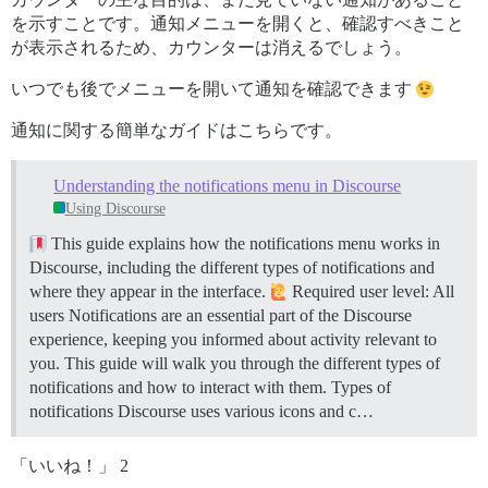
を示すことです。通知メニューを開くと、確認すべきこと
が表示されるため、カウンターは消えるでしょう。
いつでも後でメニューを開いて通知を確認できます
通知に関する簡単なガイドはこちらです。
Understanding the notifications menu in Discourse
Using Discourse
This guide explains how the notifications menu works in
Discourse, including the different types of notifications and
where they appear in the interface.
Required user level: All
users Notifications are an essential part of the Discourse
experience, keeping you informed about activity relevant to
you. This guide will walk you through the different types of
notifications and how to interact with them.
Types of
notifications Discourse uses various icons and c…
「いいね！」 2