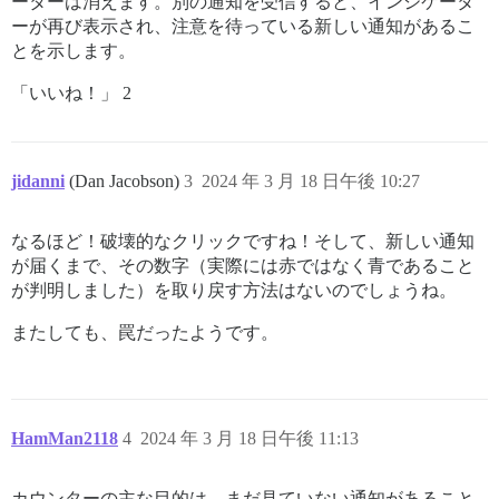
ーターは消えます。別の通知を受信すると、インジケータ
ーが再び表示され、注意を待っている新しい通知があるこ
とを示します。
「いいね！」 2
jidanni
(Dan Jacobson)
3
2024 年 3 月 18 日午後 10:27
なるほど！破壊的なクリックですね！そして、新しい通知
が届くまで、その数字（実際には赤ではなく青であること
が判明しました）を取り戻す方法はないのでしょうね。
またしても、罠だったようです。
HamMan2118
4
2024 年 3 月 18 日午後 11:13
カウンターの主な目的は、まだ見ていない通知があること