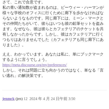
さて、これで合意です。
私の青い通知数が盗まれるのは、ピーウィー・ハーマンが
様々な学校のオフィスに行くために廊下を歩かなければな
らないようなものです。同じ廊下には、ミーン・マークと
その仲間たちがいて、彼らはいつも彼の鉛筆セットを盗み
ます。なぜなら、彼は彼らとカフェテリアのチケットを共
有しなかったからです。しかし、彼はカフェテリアに行く
つもりはありませんでした（カフェテリアも同じ廊下にあ
りました）。
ええ、わかっています。あなたは私に、単にブックマーク
するように言うでしょう。
https://meta.discourse.org/my/preferences/
しかし、それは問題に立ち向かうのではなく、単なる「言
い逃れ」の解決策です。
jenmck
(jen)
12
2024 年 4 月 24 日午前 3:50