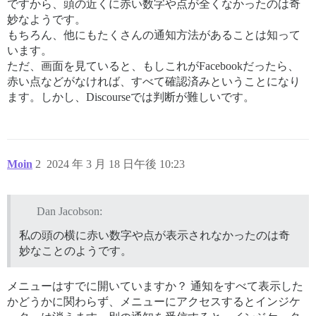
ですから、頭の近くに赤い数字や点が全くなかったのは奇
妙なようです。
もちろん、他にもたくさんの通知方法があることは知って
います。
ただ、画面を見ていると、もしこれがFacebookだったら、
赤い点などがなければ、すべて確認済みということになり
ます。しかし、Discourseでは判断が難しいです。
Moin
2
2024 年 3 月 18 日午後 10:23
Dan Jacobson:
私の頭の横に赤い数字や点が表示されなかったのは奇
妙なことのようです。
メニューはすでに開いていますか？ 通知をすべて表示した
かどうかに関わらず、メニューにアクセスするとインジケ