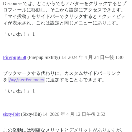
Discourse では、どこからでもアバターをクリックするとプ
ロフィールに移動し、そこから設定にアクセスできます。
「マイ投稿」をサイドバーでクリックするとアクティビテ
ィが表示され、これは設定と同じメニューにあります。
「いいね！」 1
Firepup650
(Firepup Sixfifty)
13
2024 年 4 月 24 日午後 1:30
ブックマークする代わりに、カスタムサイドバーリンク
を
/my/preferences
に追加することもできます。
「いいね！」 1
sixty4bit
(Sixty4Bit)
14
2026 年 4 月 12 日午後 2:52
この挙動には明確なメリットとデメリットがありますが、