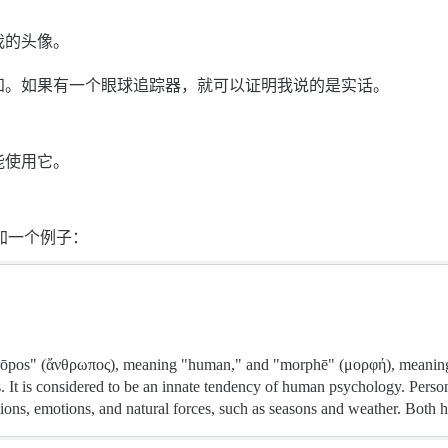
我的头像。
知。如果有一个眼球追踪器，就可以证明我说的是实话。
能使用它。
添加一个例子：
pos" (ἄνθρωπος), meaning "human," and "morphē" (μορφή), meaning "f
s. It is considered to be an innate tendency of human psychology. Person
tions, emotions, and natural forces, such as seasons and weather. Both ha