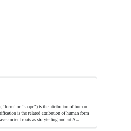
orm" or "shape") is the attribution of human
ification is the related attribution of human form
ve ancient roots as storytelling and art A...