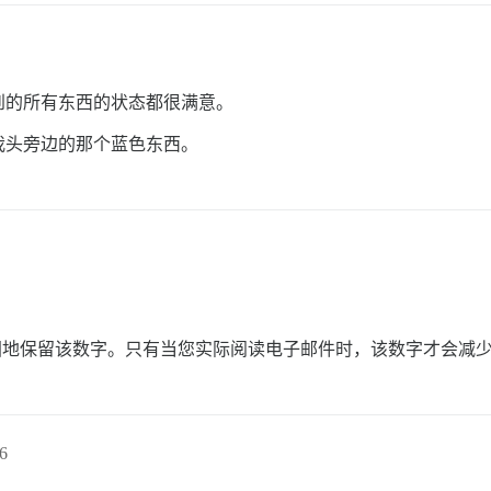
到的所有东西的状态都很满意。
我头旁边的那个蓝色东西。
顽固地保留该数字。只有当您实际阅读电子邮件时，该数字才会减
6