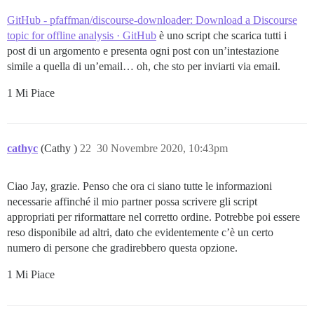
GitHub - pfaffman/discourse-downloader: Download a Discourse
topic for offline analysis · GitHub
è uno script che scarica tutti i
post di un argomento e presenta ogni post con un’intestazione
simile a quella di un’email… oh, che sto per inviarti via email.
1 Mi Piace
cathyc
(Cathy )
22
30 Novembre 2020, 10:43pm
Ciao Jay, grazie. Penso che ora ci siano tutte le informazioni
necessarie affinché il mio partner possa scrivere gli script
appropriati per riformattare nel corretto ordine. Potrebbe poi essere
reso disponibile ad altri, dato che evidentemente c’è un certo
numero di persone che gradirebbero questa opzione.
1 Mi Piace