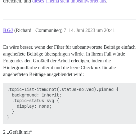
erreichen, und
dieses Thema sieht unbeantwortet aus
.
RGJ
(Richard - Communiteq)
7
14. Juni 2023 um 20:41
Es wäre besser, wenn der Filter für unbeantwortete Beiträge einfach
angeheftete Beiträge überspringen würde. In Ihrem Fall würde
Folgendes den Großteil der Arbeit erledigen, indem die
Hintergrundfarbe entfernt und die leere Checkbox für alle
angehefteten Beiträge ausgeblendet wird:
.topic-list-item:not(.status-solved).pinned {

  background: inherit;

  .topic-status svg {

    display: none;

  }

2 „Gefällt mir“