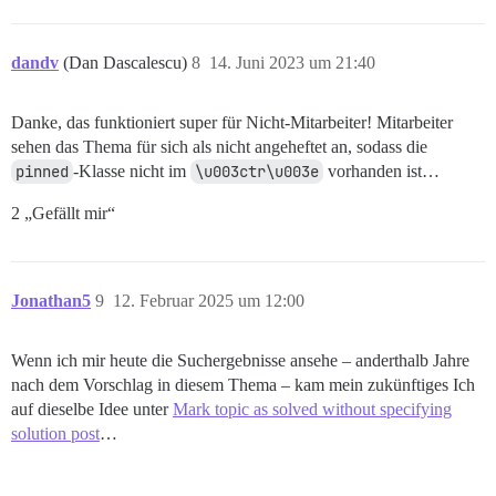
dandv
(Dan Dascalescu)
8
14. Juni 2023 um 21:40
Danke, das funktioniert super für Nicht-Mitarbeiter! Mitarbeiter
sehen das Thema für sich als nicht angeheftet an, sodass die
pinned
-Klasse nicht im
\u003ctr\u003e
vorhanden ist…
2 „Gefällt mir“
Jonathan5
9
12. Februar 2025 um 12:00
Wenn ich mir heute die Suchergebnisse ansehe – anderthalb Jahre
nach dem Vorschlag in diesem Thema – kam mein zukünftiges Ich
auf dieselbe Idee unter
Mark topic as solved without specifying
solution post
…