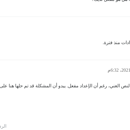
ادات منذ فترة.
الرد