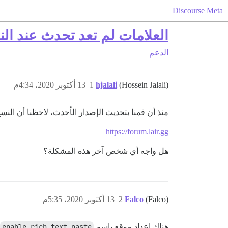
Discourse Meta
العلامات لم تعد تحدث عند ال
الدعم
(Hossein Jalali)
hjalali
1
13 أكتوبر 2020، 4:34م
منذ أن قمنا بتحديث الإصدار الأحدث، لاحظنا أن النسخ وال
https://forum.lair.gg
هل واجه أي شخص آخر هذه المشكلة؟
(Falco)
Falco
2
13 أكتوبر 2020، 5:35م
هناك إعداد موقع باسم
enable rich text paste