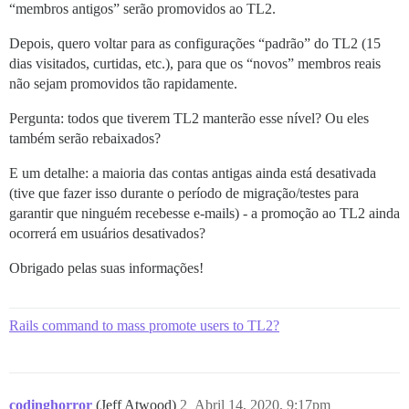
“membros antigos” serão promovidos ao TL2.
Depois, quero voltar para as configurações “padrão” do TL2 (15
dias visitados, curtidas, etc.), para que os “novos” membros reais
não sejam promovidos tão rapidamente.
Pergunta: todos que tiverem TL2 manterão esse nível? Ou eles
também serão rebaixados?
E um detalhe: a maioria das contas antigas ainda está desativada
(tive que fazer isso durante o período de migração/testes para
garantir que ninguém recebesse e-mails) - a promoção ao TL2 ainda
ocorrerá em usuários desativados?
Obrigado pelas suas informações!
Rails command to mass promote users to TL2?
codinghorror
(Jeff Atwood)
2
Abril 14, 2020, 9:17pm