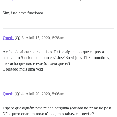
Sim, isso deve funcionar.
Queth
(Q)
3
Abril 15, 2020, 6:28am
Acabei de alterar os requisitos. Existe algum job que eu possa
acionar no Sidekiq para processá-los? Só vi jobs:TL3promotions,
mas acho que não é esse (ou será que é?)
Obrigado mais uma vez!
Queth
(Q)
4
Abril 20, 2020, 8:06am
Espero que alguém note minha pergunta (editada no primeiro post).
Não quero criar um novo tópico, mas talvez eu precise?