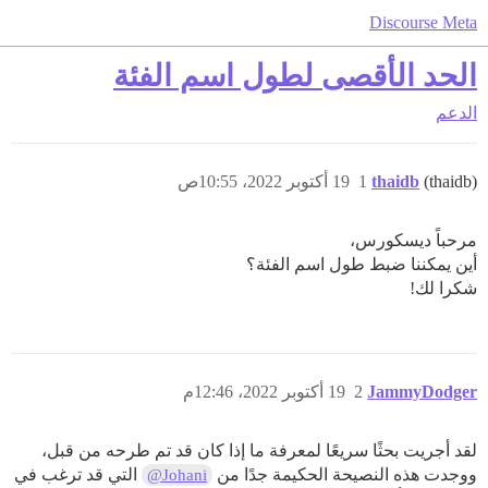
Discourse Meta
الحد الأقصى لطول اسم الفئة
الدعم
(thaidb)
thaidb
1
19 أكتوبر 2022، 10:55ص
مرحباً ديسكورس،
أين يمكننا ضبط طول اسم الفئة؟
شكرا لك!
JammyDodger
2
19 أكتوبر 2022، 12:46م
لقد أجريت بحثًا سريعًا لمعرفة ما إذا كان قد تم طرحه من قبل،
ووجدت هذه النصيحة الحكيمة جدًا من
التي قد ترغب في
@Johani