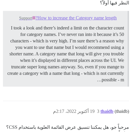
النظر فيها أولاً؟
How to increase the Category name length?
Support
I took a look and there’s indeed a limit on the character count
for category names. I’ve never ran into it because it’s 50
characters - which is very high. I’m sure there’s a reason why
you want to use that name but I would recommend using a
shorter name. A category name that long will give you trouble
when it’s displayed in different places across the UI. We
truncate super long names anyway. So, even if you mange to
create a category with a name that long - which is not currently
possible - m…
(thaidb)
thaidb
3
19 أكتوبر 2022، 2:17م
مرحباً جو، هل يمكننا تنسيق عرض القائمة العلوية باستخدام CSS؟