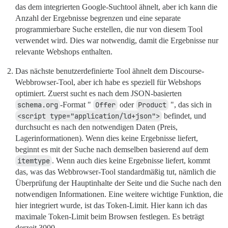
das dem integrierten Google-Suchtool ähnelt, aber ich kann die
Anzahl der Ergebnisse begrenzen und eine separate
programmierbare Suche erstellen, die nur von diesem Tool
verwendet wird. Dies war notwendig, damit die Ergebnisse nur
relevante Webshops enthalten.
Das nächste benutzerdefinierte Tool ähnelt dem Discourse-
Webbrowser-Tool, aber ich habe es speziell für Webshops
optimiert. Zuerst sucht es nach dem JSON-basierten
schema.org
-Format "
Offer
oder
Product
", das sich in
<script type="application/ld+json">
befindet, und
durchsucht es nach den notwendigen Daten (Preis,
Lagerinformationen). Wenn dies keine Ergebnisse liefert,
beginnt es mit der Suche nach demselben basierend auf dem
itemtype
. Wenn auch dies keine Ergebnisse liefert, kommt
das, was das Webbrowser-Tool standardmäßig tut, nämlich die
Überprüfung der Hauptinhalte der Seite und die Suche nach den
notwendigen Informationen. Eine weitere wichtige Funktion, die
hier integriert wurde, ist das Token-Limit. Hier kann ich das
maximale Token-Limit beim Browsen festlegen. Es beträgt
derzeit 3000.