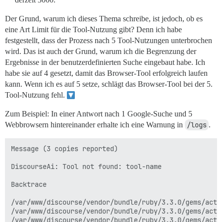
Der Grund, warum ich dieses Thema schreibe, ist jedoch, ob es
eine Art Limit für die Tool-Nutzung gibt? Denn ich habe
festgestellt, dass der Prozess nach 5 Tool-Nutzungen unterbrochen
wird. Das ist auch der Grund, warum ich die Begrenzung der
Ergebnisse in der benutzerdefinierten Suche eingebaut habe. Ich
habe sie auf 4 gesetzt, damit das Browser-Tool erfolgreich laufen
kann. Wenn ich es auf 5 setze, schlägt das Browser-Tool bei der 5.
Tool-Nutzung fehl.
Zum Beispiel: In einer Antwort nach 1 Google-Suche und 5
Webbrowsern hintereinander erhalte ich eine Warnung in
/logs
.
Message (3 copies reported)

DiscourseAi: Tool not found: tool-name

Backtrace

/var/www/discourse/vendor/bundle/ruby/3.3.0/gems/acti
/var/www/discourse/vendor/bundle/ruby/3.3.0/gems/acti
/var/www/discourse/vendor/bundle/ruby/3.3.0/gems/acti