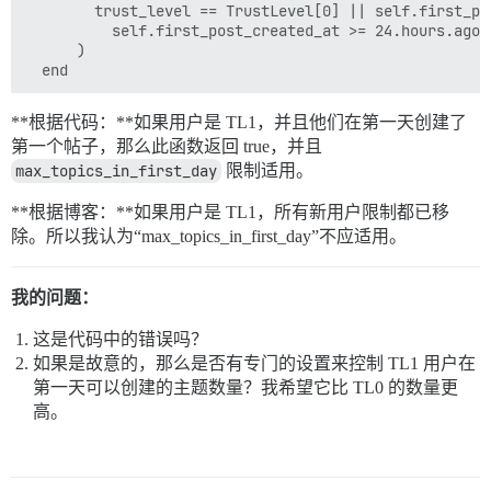
        trust_level == TrustLevel[0] || self.first_po
          self.first_post_created_at >= 24.hours.ago

      )

**根据代码：**如果用户是 TL1，并且他们在第一天创建了
第一个帖子，那么此函数返回 true，并且
max_topics_in_first_day
限制适用。
**根据博客：**如果用户是 TL1，所有新用户限制都已移
除。所以我认为“max_topics_in_first_day”不应适用。
我的问题：
这是代码中的错误吗？
如果是故意的，那么是否有专门的设置来控制 TL1 用户在
第一天可以创建的主题数量？我希望它比 TL0 的数量更
高。